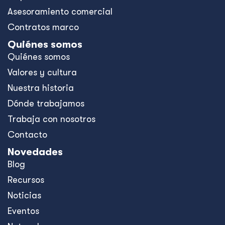
Asesoramiento comercial
Contratos marco
Quiénes somos
Quiénes somos
Valores y cultura
Nuestra historia
Dónde trabajamos
Trabaja con nosotros
Contacto
Novedades
Blog
Recursos
Noticias
Eventos