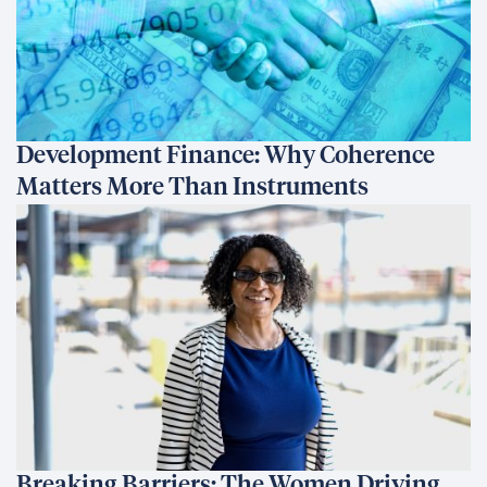
Development Finance: Why Coherence
Matters More Than Instruments
Breaking Barriers: The Women Driving