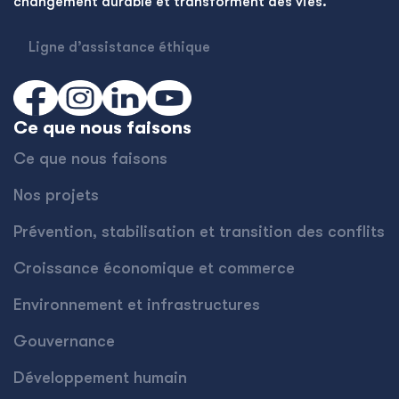
changement durable et transforment des vies.
Ligne d’assistance éthique
Ce que nous faisons
Ce que nous faisons
Nos projets
Prévention, stabilisation et transition des conflits
Croissance économique et commerce
Environnement et infrastructures
Gouvernance
Développement humain