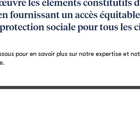
œuvre les éléments constitutifs
n fournissant un accès équitable 
a protection sociale pour tous les c
essous pour en savoir plus sur notre expertise et n
e.