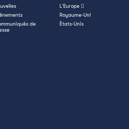
uvelles
L'Europe 
énements
Royaume-Uni
ommuniqués de
États-Unis
esse