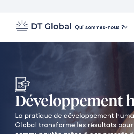
Qui sommes-nous ?
Développement 
La pratique de développement huma
Global transforme les résultats pour
communautés grâce à des progrès d