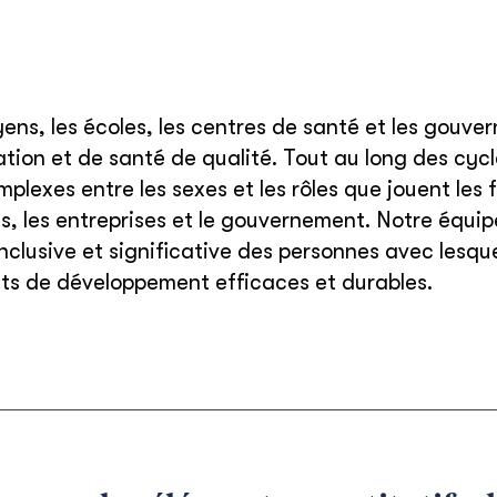
yens, les écoles, les centres de santé et les gouv
ation et de santé de qualité. Tout au long des cy
omplexes entre les sexes et les rôles que jouent l
 les entreprises et le gouvernement. Notre équipe 
lusive et significative des personnes avec lesquel
ats de développement efficaces et durables.