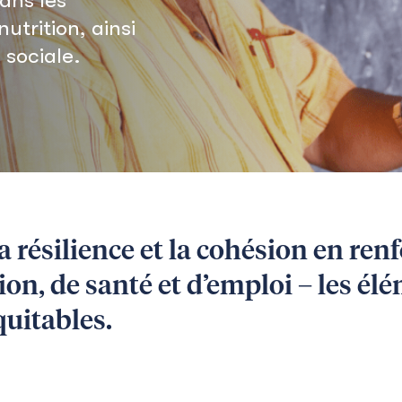
utrition, ainsi
 sociale.
résilience et la cohésion en renfo
on, de santé et d’emploi – les él
uitables.