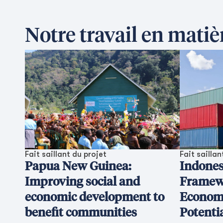
Notre travail en mat
Fait saillant du projet
Fait saillan
Papua New Guinea:
Indones
Improving social and
Framew
economic development to
Economi
benefit communities
Potenti