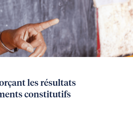
rçant les résultats
éments constitutifs