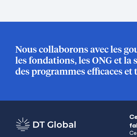
Nous collaborons avec les gou
les fondations, les ONG et la 
des programmes efficaces et 
Ce
fa
Ce