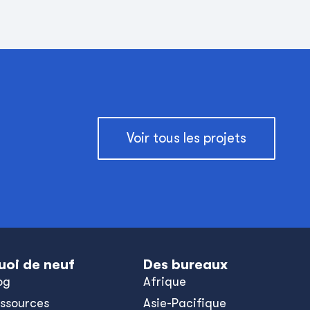
Voir tous les projets
uoi de neuf
Des bureaux
og
Afrique
ssources
Asie-Pacifique