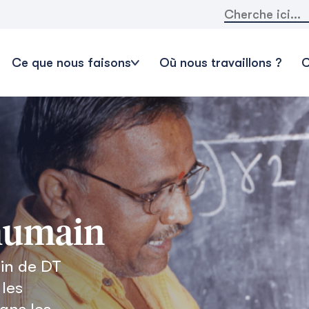
Rechercher:
Ce que nous faisons
Où nous travaillons ?
C
humain
in de DT
 les
ans les