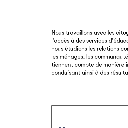
Nous travaillons avec les cito
l'accès à des services d'éduc
nous étudions les relations c
les ménages, les communautés,
tiennent compte de manière inc
conduisant ainsi à des résult