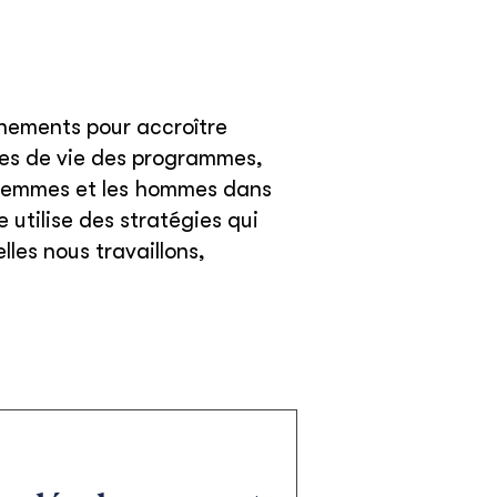
ernements pour accroître
cles de vie des programmes,
es femmes et les hommes dans
utilise des stratégies qui
les nous travaillons,