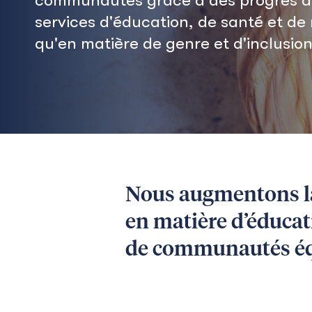
services d'éducation, de santé et de n
qu'en matière de genre et d'inclusion
Nous augmentons la 
en matière d’éducati
de communautés éq