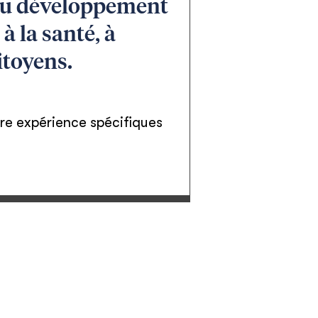
 du développement
à la santé, à
itoyens.
otre expérience spécifiques