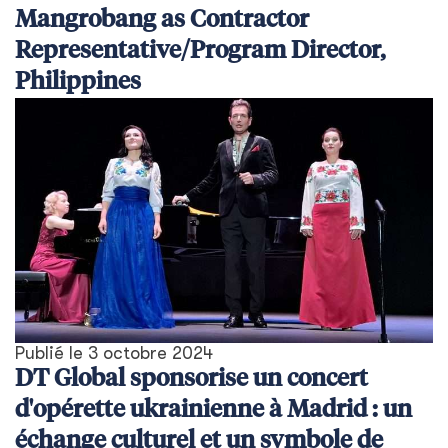
Mangrobang as Contractor
Representative/Program Director,
Philippines
Publié le
3 octobre 2024
DT Global sponsorise un concert
d'opérette ukrainienne à Madrid : un
échange culturel et un symbole de