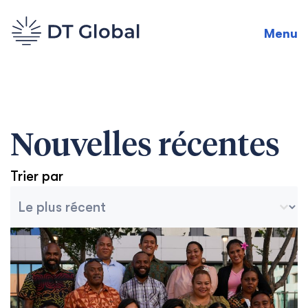
Menu
Nouvelles récentes
Trier par
Tri des archives
Trier le contenu