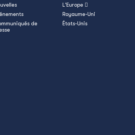
uvelles
L'Europe 
énements
Royaume-Uni
ommuniqués de
États-Unis
esse