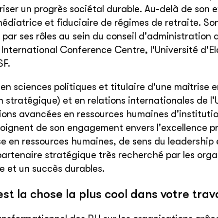
riser un progrès sociétal durable. Au-delà de son 
 médiatrice et fiduciaire de régimes de retraite. 
par ses rôles au sein du conseil d'administration d
International Conference Centre, l'Université d'Eld
SF.
en sciences politiques et titulaire d'une maîtrise 
 stratégique) et en relations internationales de l'
tions avancées en ressources humaines d'institution
oignent de son engagement envers l'excellence pr
se en ressources humaines, de sens du leadership e
 partenaire stratégique très recherché par les org
e et un succès durables.
st la chose la plus cool dans votre trava