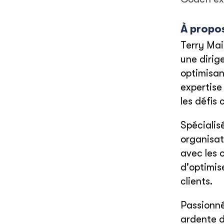
À propo
Terry Mai
une dirig
optimisan
expertise
les défis
Spécialis
organisat
avec les 
d'optimise
clients.
Passionné
ardente d