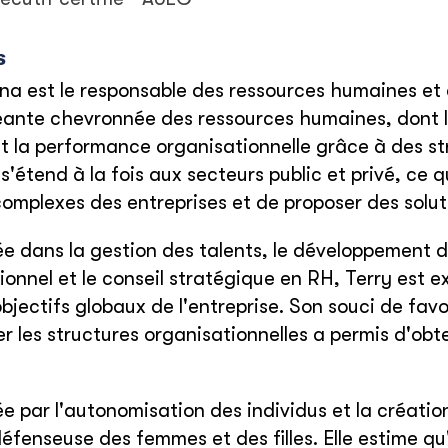
s
na est le responsable des ressources humaines et 
eante chevronnée des ressources humaines, dont la
t la performance organisationnelle grâce à des st
 s'étend à la fois aux secteurs public et privé, ce
 complexes des entreprises et de proposer des solu
ée dans la gestion des talents, le développement 
ionnel et le conseil stratégique en RH, Terry est e
objectifs globaux de l'entreprise. Son souci de fa
r les structures organisationnelles a permis d'obte
e par l'autonomisation des individus et la création
éfenseuse des femmes et des filles. Elle estime qu'i