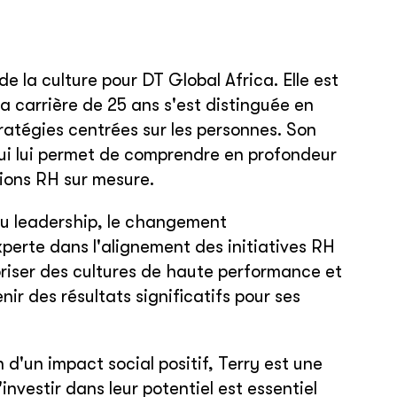
de la culture pour DT Global Africa
. Elle est
 carrière de 25 ans s'est distinguée en
ratégies centrées sur les personnes. Son
 qui lui permet de comprendre en profondeur
tions RH sur mesure.
du leadership, le changement
xperte dans l'alignement des initiatives RH
voriser des cultures de haute performance et
nir des résultats significatifs pour ses
 d'un impact social positif, Terry est une
nvestir dans leur potentiel est essentiel