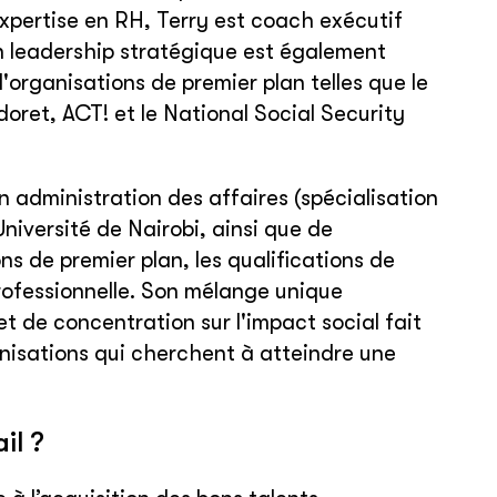
expertise en RH, Terry est coach exécutif
Son leadership stratégique est également
'organisations de premier plan telles que le
oret, ACT! et le National Social Security
en administration des affaires (spécialisation
Université de Nairobi, ainsi que de
s de premier plan, les qualifications de
ofessionnelle. Son mélange unique
t de concentration sur l'impact social fait
anisations qui cherchent à atteindre une
il ?