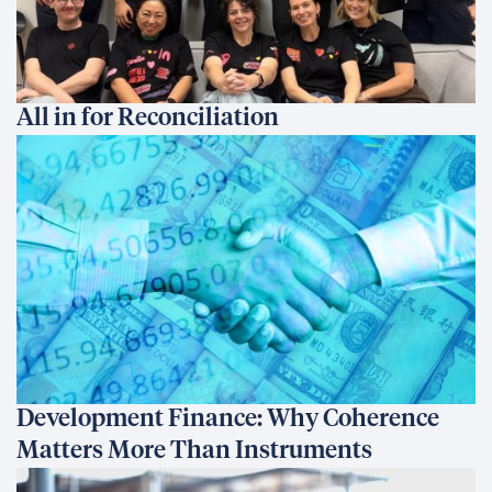
All in for Reconciliation
Development Finance: Why Coherence
Matters More Than Instruments