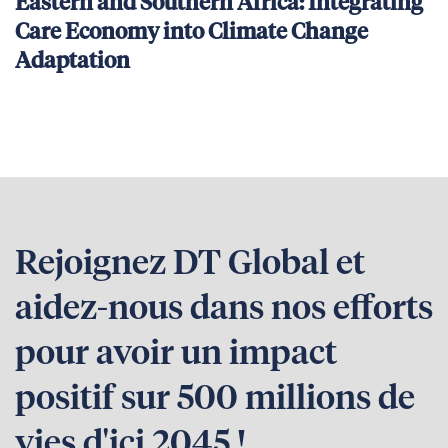
Eastern and Southern Africa: Integrating
Care Economy into Climate Change
Adaptation
Rejoignez DT Global et
aidez-nous dans nos efforts
pour avoir un impact
positif sur 500 millions de
vies d'ici 2045 !