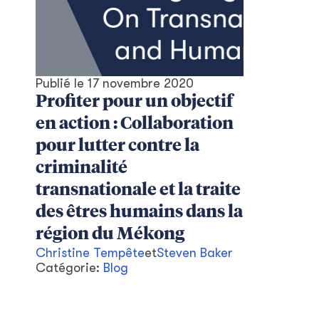
Publié le
17 novembre 2020
Profiter pour un objectif
en action : Collaboration
pour lutter contre la
criminalité
transnationale et la traite
des êtres humains dans la
région du Mékong
Christine Tempête
et
Steven Baker
Catégorie:
Blog