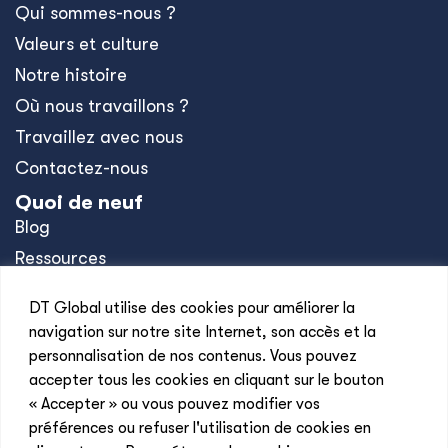
Qui sommes-nous ?
Valeurs et culture
Notre histoire
Où nous travaillons ?
Travaillez avec nous
Contactez-nous
Quoi de neuf
Blog
Ressources
Nouvelles
DT Global utilise des cookies pour améliorer la
Événements
navigation sur notre site Internet, son accès et la
Communiqués de presse
personnalisation de nos contenus. Vous pouvez
accepter tous les cookies en cliquant sur le bouton
Des bureaux
« Accepter » ou vous pouvez modifier vos
Afrique
préférences ou refuser l'utilisation de cookies en
Asie-Pacifique