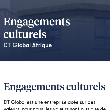
Engagements
culturels
DT Global
Afrique
Engagements culturels
DT Global est une entreprise axée sur des
valeurs. pour nous, les valeurs sont plus que de