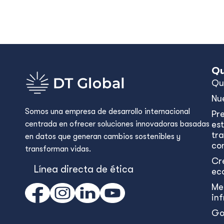
Qu
Qu
Nu
Somos una empresa de desarrollo internacional
Pr
centrada en ofrecer soluciones innovadoras basadas
est
tr
en datos que generan cambios sostenibles y
con
transforman vidas.
Cr
Línea directa de ética
ec
Me
in
Go