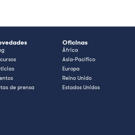
ovedades
Oficinas
og
África
cursos
Asia-Pacífico
ticias
Europa
entos
Reino Unido
tas de prensa
Estados Unidos