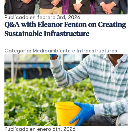
Publicado en
febrero 3rd, 2026
Q&A with Eleanor Fenton on Creating
Sustainable Infrastructure
Categoría:
Medioambiente e infraestructuras
Publicado en
enero 6th, 2026