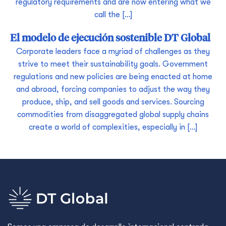
regulatory requirements and are now entering what we
call the […]
El modelo de ejecución sostenible DT Global
Corporate leaders face a myriad of challenges as they
strive to meet their sustainability goals. Government
regulations and new policies are being enacted at home
and abroad, forcing companies to adjust the way they
produce, ship, and sell goods and services. Sourcing
commodities from disaggregated global supply chains
create a world of complexities, especially in […]