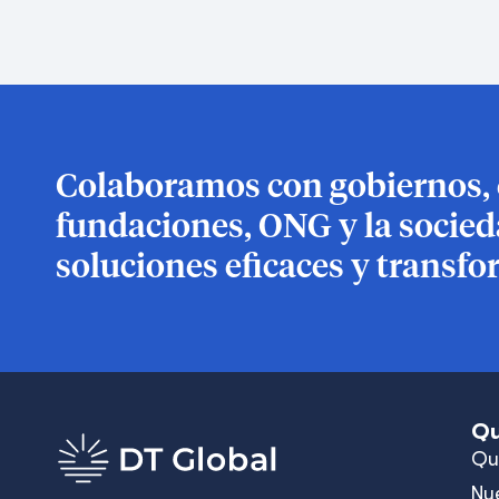
Colaboramos con gobiernos, e
fundaciones, ONG y la socieda
soluciones eficaces y transfo
Qu
Qu
Nu