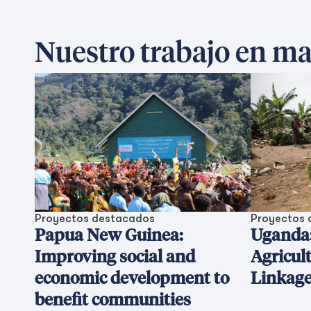
Nuestro trabajo en ma
Proyectos destacados
Proyectos 
Papua New Guinea:
Uganda
Improving social and
Agricul
economic development to
Linkag
benefit communities