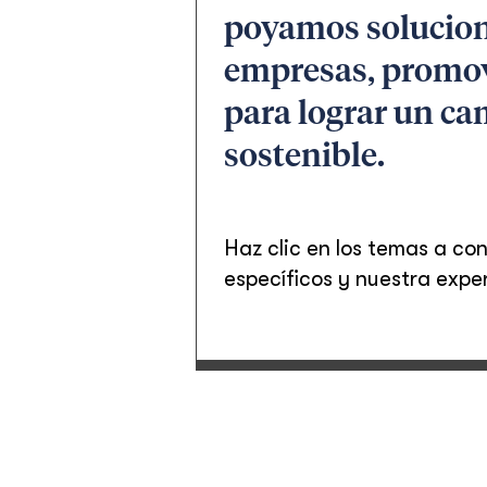
poyamos solucione
empresas, promove
para lograr un c
sostenible.
Haz clic en los temas a c
específicos y nuestra expe