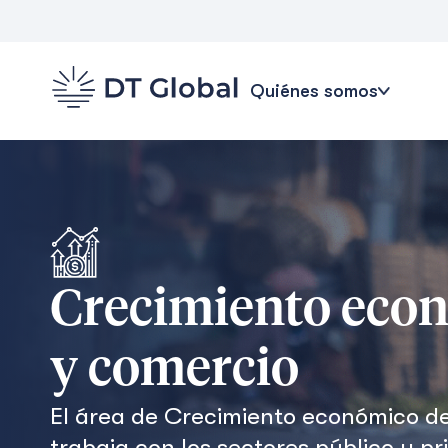
Quiénes somos
Crecimiento eco
y comercio
El área de Crecimiento económico d
trabaja con los sectores público y p