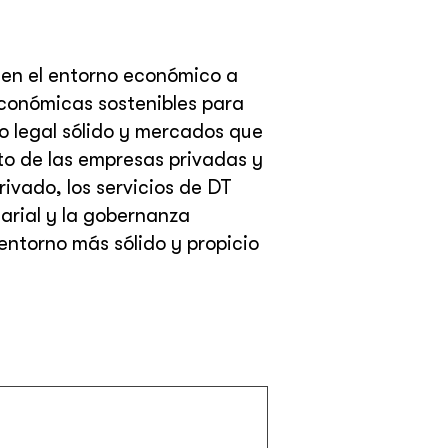
men el entorno económico a
económicas sostenibles para
o legal sólido y mercados que
nto de las empresas privadas y
ivado, los servicios de DT
arial y la gobernanza
entorno más sólido y propicio