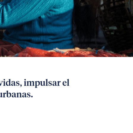
idas, impulsar el
 urbanas.