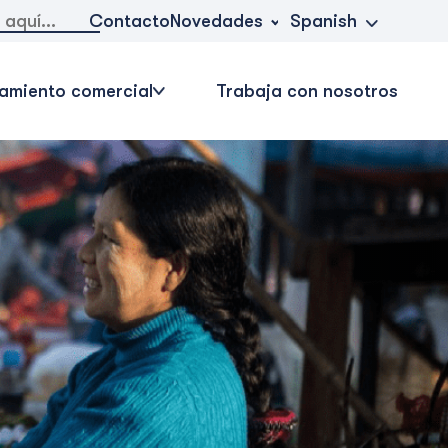
Novedades
Contacto
Spanish
amiento comercial
Trabaja con nosotros