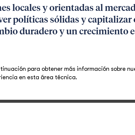
s locales y orientadas al mercad
r políticas sólidas y capitaliza
ambio duradero y un crecimiento
ontinuación para obtener más información sobre n
riencia en esta área técnica.