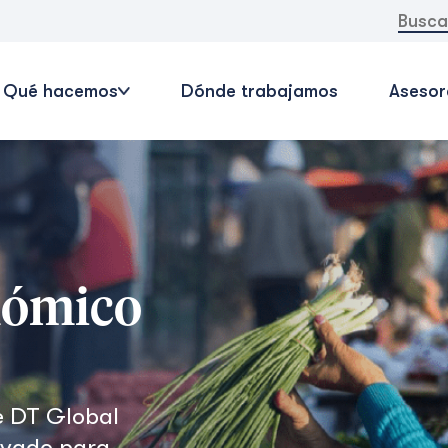
Buscar:
Qué hacemos
Dónde trabajamos
Asesor
nómico
e DT Global
rivado para