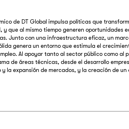
mico de DT Global impulsa políticas que transfor
nal, y que al mismo tiempo generen oportunidades 
s. Junto con una infraestructura eficaz, un marc
sólida genera un entorno que estimula el crecimie
mpleo. Al apoyar tanto al sector público como al pr
ma de áreas técnicas, desde el desarrollo empres
y la expansión de mercados, y la creación de un 