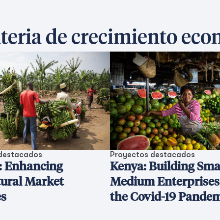
teria de crecimiento ec
destacados
Proyectos destacados
: Enhancing
Kenya: Building Sma
tural Market
Medium Enterprises
es
the Covid-19 Pande