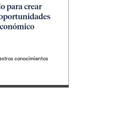
o para crear
r oportunidades
 económico
uestros conocimientos