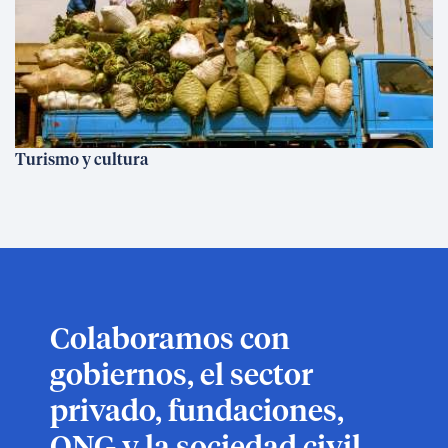
Turismo y cultura
Colaboramos con
gobiernos, el sector
privado, fundaciones,