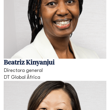
Beatriz Kinyanjui
Directora general
DT Global África