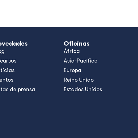
ovedades
Oficinas
og
África
cursos
Asia-Pacífico
ticias
Europa
entos
Reino Unido
tas de prensa
Estados Unidos