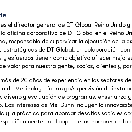
de
es el director general de DT Global Reino Unido y 
 la oficina corporativa de DT Global en el Reino U
ca, responsable de supervisar la ejecución de la es
as estratégicas de DT Global, en colaboración con 
as y esfuerzos tienen como objetivo ofrecer mejores 
de valor para nuestra gente, socios, clientes y pa
 más de 20 años de experiencia en los sectores de 
ia de Mel incluye liderazgo/supervisión de instala
, diseño y evaluación de programas, enseñanza y de
o. Los intereses de Mel Dunn incluyen la innovación 
ría y la práctica para abordar desafíos sociales c
específicamente en el papel de los hombres en la 