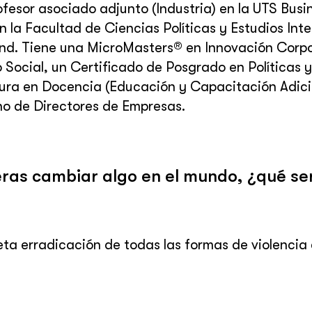
ofesor asociado adjunto (Industria) en la UTS Bus
n la Facultad de Ciencias Políticas y Estudios Int
d. Tiene una MicroMasters® en Innovación Corpo
o Social, un Certificado de Posgrado en Políticas 
ura en Docencia (Educación y Capacitación Adicio
no de Directores de Empresas.
eras cambiar algo en el mundo, ¿qué se
ta erradicación de todas las formas de violencia c