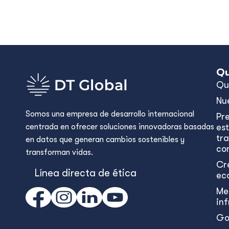
Qu
Qu
Nu
Somos una empresa de desarrollo internacional
Pr
centrada en ofrecer soluciones innovadoras basadas
est
tr
en datos que generan cambios sostenibles y
con
transforman vidas.
Cr
Línea directa de ética
ec
Me
in
Go