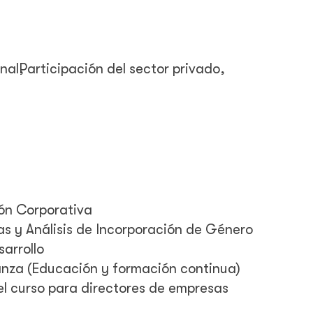
nal
Participación del sector privado
ón Corporativa
as y Análisis de Incorporación de Género
arrollo
anza (Educación y formación continua)
el curso para directores de empresas