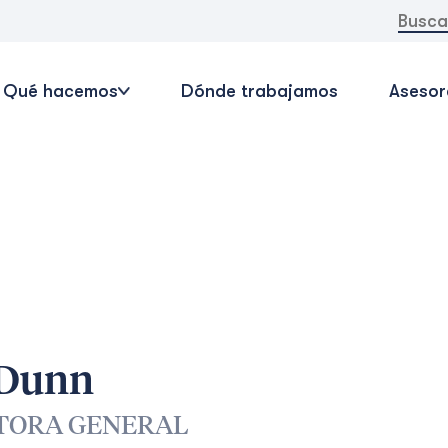
Buscar:
Qué hacemos
Dónde trabajamos
Asesor
 Dunn
TORA GENERAL