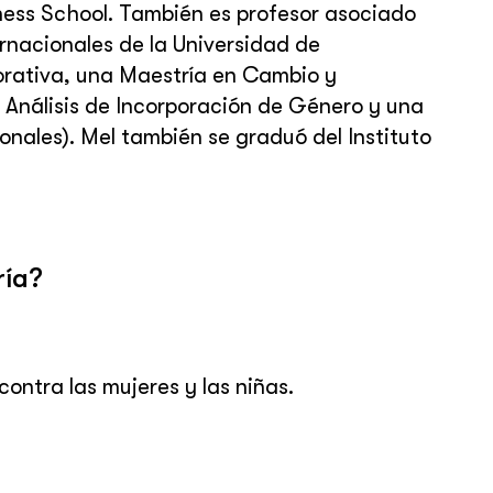
iness School. También es profesor asociado
ernacionales de la Universidad de
rativa, una Maestría en Cambio y
y Análisis de Incorporación de Género y una
nales). Mel también se graduó del Instituto
ría?
ontra las mujeres y las niñas.