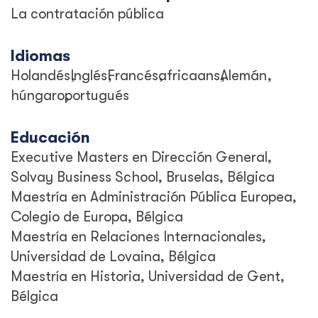
La contratación pública
Idiomas
Holandés
Inglés
Francés
africaans
Alemán
húngaro
portugués
Educación
Executive Masters en Dirección General,
Solvay Business School, Bruselas, Bélgica
Maestría en Administración Pública Europea,
Colegio de Europa, Bélgica
Maestría en Relaciones Internacionales,
Universidad de Lovaina, Bélgica
Maestría en Historia, Universidad de Gent,
Bélgica