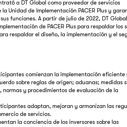
ntrató a DT Global como proveedor de servicios
e la Unidad de Implementación PACER Plus y gara
sus funciones. A partir de julio de 2022, DT Global
mplementación de PACER Plus para respaldar los 
ara respaldar el diseño, la implementación y el se
ticipantes comienzan la implementación eficiente 
uerdo sobre reglas de origen; aduanas; medidas s
s, normas y procedimientos de evaluación de la
ticipantes adaptan, mejoran y armonizan las reg
comercio de servicios.
entan la conciencia de los inversores sobre las