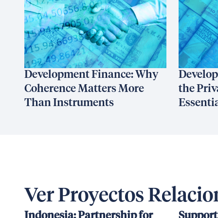
Development Finance: Why
Develop
Coherence Matters More
the Priv
Than Instruments
Essenti
Ver Proyectos Relaci
Indonesia: Partnership for
Support