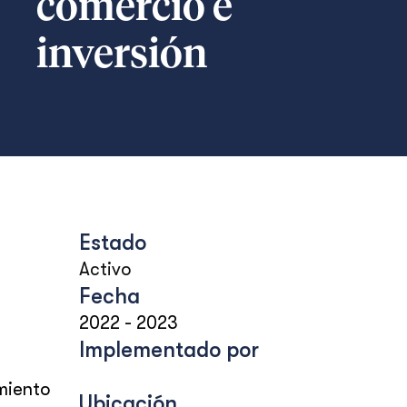
comercio e
inversión
Estado
Activo
Fecha
2022
-
2023
Implementado por
miento
Ubicación