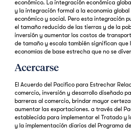
económico. La integración económica global, 
y la integración formal a la economía global
económico y social. Pero esta integración pue
el tamaño reducido de las tierras y de la pobl
inversión y aumentar los costos de transpor
de tamaño y escala también significan que l
economías de base estrecha que no se diver
Acercarse
El Acuerdo del Pacífico para Estrechar Rela
comercio, inversión y desarrollo diseñado pa
barreras al comercio, brindar mayor certeza 
aumentar las exportaciones. a través del P
establecida para implementar el Tratado y l
y la implementación diarios del Programa d