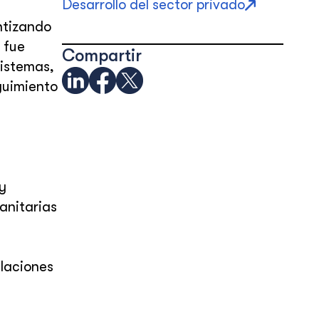
Desarrollo del sector privado
ntizando
 fue
Compartir
sistemas,
guimiento
y
anitarias
ulaciones