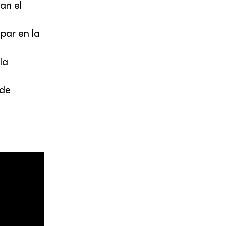
an el
par en la
la
 de