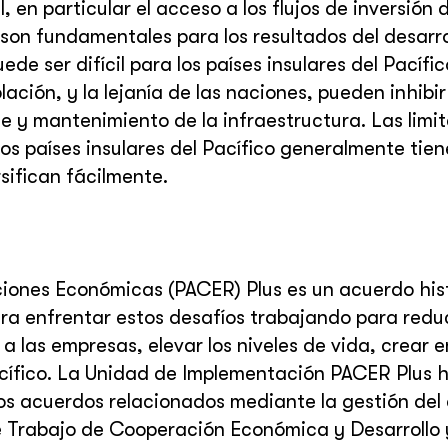
en particular el acceso a los flujos de inversión d
 son fundamentales para los resultados del desarro
de ser difícil para los países insulares del Pacífi
ación, y la lejanía de las naciones, pueden inhibir
te y mantenimiento de la infraestructura. Las limi
os países insulares del Pacífico generalmente tie
sifican fácilmente.
ciones Económicas (PACER) Plus es un acuerdo his
ra enfrentar estos desafíos trabajando para reduc
a las empresas, elevar los niveles de vida, crear 
acífico. La Unidad de Implementación PACER Plus h
os acuerdos relacionados mediante la gestión del 
e Trabajo de Cooperación Económica y Desarrollo 