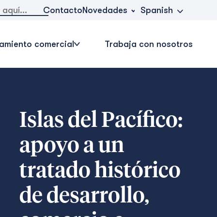
Novedades
Contacto
Spanish
amiento comercial
Trabaja con nosotros
Islas del Pacífico:
apoyo a un
tratado histórico
de desarrollo,