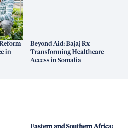
 Reform
Beyond Aid: Bajaj Rx
e in
Transforming Healthcare
Access in Somalia
Eastern and Southern Africa: