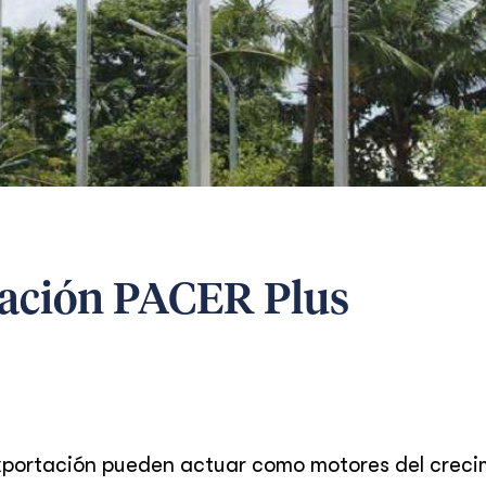
ación PACER Plus
exportación pueden actuar como motores del creci