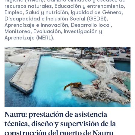
,
recursos naturales
Educación y entrenamiento
,
,
Empleo
Salud y nutrición
Igualdad de Género,
,
,
Discapacidad e Inclusión Social (GEDSI)
,
Aprendizaje e Innovación
Desarrollo local
,
,
Monitoreo, Evaluación, Investigación y
Aprendizaje (MERL)
,
Nauru: prestación de asistencia
técnica, diseño y supervisión de la
construcción del puerto de Nauru