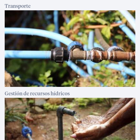
Transporte
Gestión de recursos hídricos