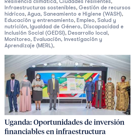
Resiliencia climática
Ciudades resilientes
,
,
Infraestructuras sostenibles
Gestión de recursos
,
hídricos
Agua, Saneamiento e Higiene (WASH)
,
,
Educación y entrenamiento
Empleo
Salud y
,
,
nutrición
Igualdad de Género, Discapacidad e
,
Inclusión Social (GEDSI)
Desarrollo local
,
,
Monitoreo, Evaluación, Investigación y
Aprendizaje (MERL)
,
Uganda: Oportunidades de inversión
financiables en infraestructura