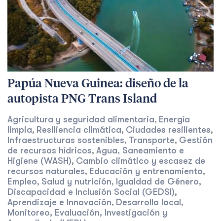
Papúa Nueva Guinea: diseño de la
autopista PNG Trans Island
Agricultura y seguridad alimentaria
Energía
,
limpia
Resiliencia climática
Ciudades resilientes
,
,
,
Infraestructuras sostenibles
Transporte
Gestión
,
,
de recursos hídricos
Agua, Saneamiento e
,
Higiene (WASH)
Cambio climático y escasez de
,
recursos naturales
Educación y entrenamiento
,
,
Empleo
Salud y nutrición
Igualdad de Género,
,
,
Discapacidad e Inclusión Social (GEDSI)
,
Aprendizaje e Innovación
Desarrollo local
,
,
Monitoreo, Evaluación, Investigación y