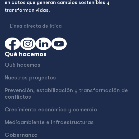
en datos que generan cambios sostenibles y
transforman vidas.
Línea directa de ética
Qué hacemos
Qué hacemos
Nuestros proyectos
Prevención, estabilización y transformación de
conflictos
Crecimiento económico y comercio
Medioambiente e infraestructuras
Gobernanza