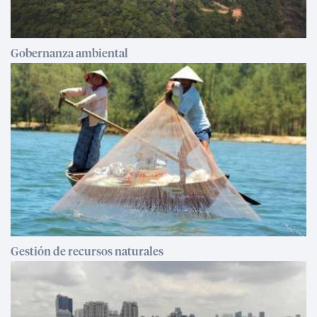
Gobernanza ambiental
Gestión de recursos naturales