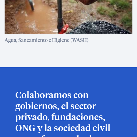
Agua, Saneamiento e Higiene (WASH)
Colaboramos con
gobiernos, el sector
privado, fundaciones,
ONG y la sociedad civil