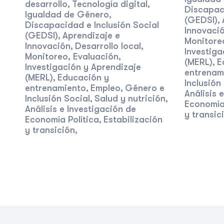
desarrollo
Tecnología digital
,
,
Discapaci
Igualdad de Género,
(GEDSI)
,
Discapacidad e Inclusión Social
Innovaci
(GEDSI)
Aprendizaje e
,
Monitoreo
Innovación
Desarrollo local
,
,
Investiga
Monitoreo, Evaluación,
(MERL)
E
,
Investigación y Aprendizaje
entrenam
(MERL)
Educación y
,
Inclusión
entrenamiento
Empleo
Género e
,
,
Análisis 
Inclusión Social
Salud y nutrición
,
,
Economía 
Análisis e Investigación de
y transic
Economía Política
Estabilización
,
y transición
,