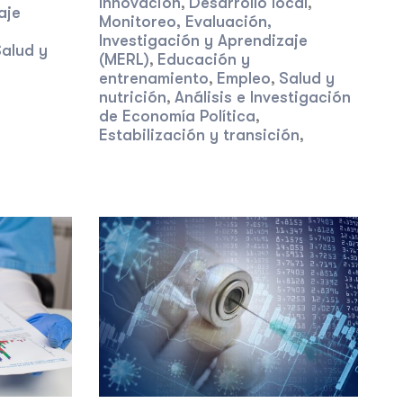
Innovación
Desarrollo local
,
,
aje
Monitoreo, Evaluación,
Investigación y Aprendizaje
alud y
(MERL)
Educación y
,
entrenamiento
Empleo
Salud y
,
,
nutrición
Análisis e Investigación
,
de Economía Política
,
Estabilización y transición
,