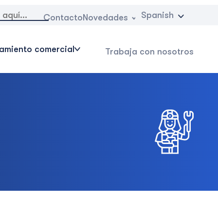
:
Spanish
Novedades
Contacto
amiento comercial
Trabaja con nosotros