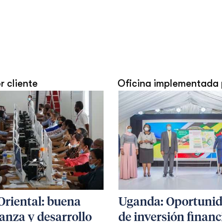
or cliente
Oficina implementada 
Oriental: buena
Uganda: Oportuni
anza y desarrollo
de inversión financ