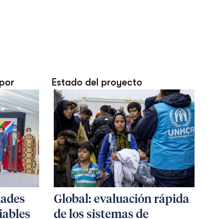
por
Estado del proyecto
dades
Global: evaluación rápida
iables
de los sistemas de