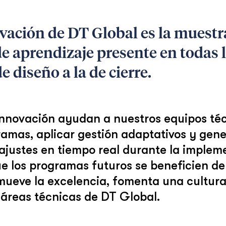
ovación de DT Global es la muest
e aprendizaje presente en todas l
 diseño a la de cierre.
Innovación ayudan a nuestros equipos téc
gramas, aplicar gestión adaptativos y ge
 ajustes en tiempo real durante la implem
e los programas futuros se beneficien de
omueve la excelencia, fomenta una cultur
 áreas técnicas de DT Global.