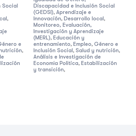
 Social
Discapacidad e Inclusión Social
(GEDSI)
Aprendizaje e
,
cal
Innovación
Desarrollo local
,
,
,
Monitoreo, Evaluación,
aje
Investigación y Aprendizaje
(MERL)
Educación y
,
Género e
entrenamiento
Empleo
Género e
,
,
nutrición
Inclusión Social
Salud y nutrición
,
,
,
de
Análisis e Investigación de
lización
Economía Política
Estabilización
,
y transición
,