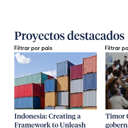
Proyectos destacados
Filtrar por país
Filtrar p
Indonesia: Creating a
Timor 
Framework to Unleash
gobern