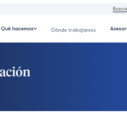
Buscar
Qué hacemos
Asesor
Dónde trabajamos
vación