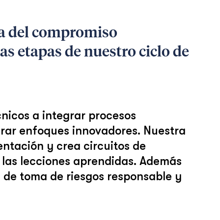
ra del compromiso
as etapas de nuestro ciclo de
nicos a integrar procesos
nerar enfoques innovadores. Nuestra
entación y crea circuitos de
 las lecciones aprendidas. Además
a de toma de riesgos responsable y