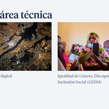
 área técnica
digital
Igualdad de Género, Discapa
Inclusión Social (GEDSI)