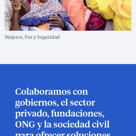
Mujeres, Paz y Seguridad
Colaboramos con
gobiernos, el sector
privado, fundaciones,
ONG y la sociedad civil