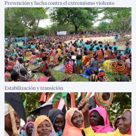
Prevención y lucha contra el extremismo violento
Estabilización y transición