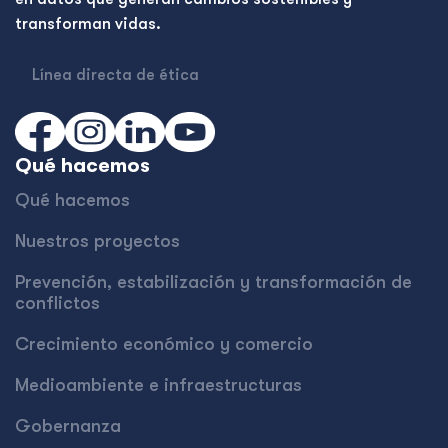
transforman vidas.
Línea directa de ética
Qué hacemos
Qué hacemos
Nuestros proyectos
Prevención, estabilización y transformación de
conflictos
Crecimiento económico y comercio
Medioambiente e infraestructuras
Gobernanza