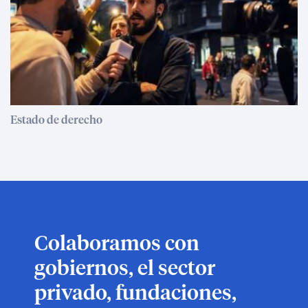
Estado de derecho
Colaboramos con
gobiernos, el sector
privado, fundaciones,