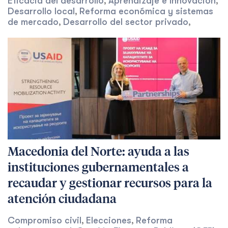
Eficacia del desarrollo
Aprendizaje e Innovación
,
,
Desarrollo local
Reforma económica y sistemas
,
de mercado
Desarrollo del sector privado
,
,
Macedonia del Norte: ayuda a las
instituciones gubernamentales a
recaudar y gestionar recursos para la
atención ciudadana
Compromiso civil
Elecciones
Reforma
,
,