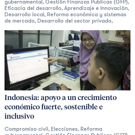
gubernamental
Gestión Finanzas Publicas (GFP)
,
,
Eficacia del desarrollo
Aprendizaje e Innovación
,
,
Desarrollo local
Reforma económica y sistemas
,
de mercado
Desarrollo del sector privado
,
,
Indonesia: apoyo a un crecimiento
económico fuerte, sostenible e
inclusivo
Compromiso civil
Elecciones
Reforma
,
,