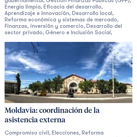
gubernamental
Gestión Finanzas Publicas (GFP)
,
,
Energía limpia
Eficacia del desarrollo
,
,
Aprendizaje e Innovación
Desarrollo local
,
,
Reforma económica y sistemas de mercado
,
Finanzas, inversión y comercio
Desarrollo del
,
sector privado
Género e Inclusión Social
,
,
Moldavia: coordinación de la
asistencia externa
Compromiso civil
Elecciones
Reforma
,
,