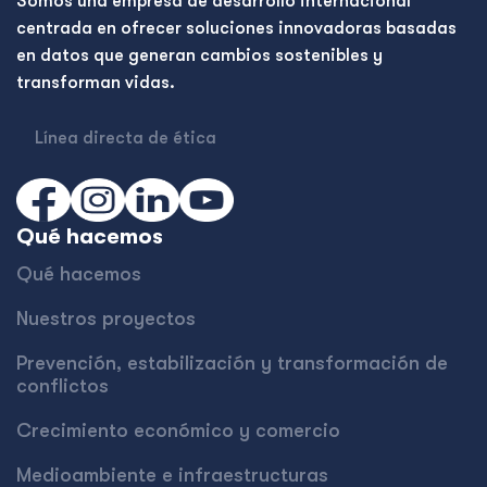
Somos una empresa de desarrollo internacional
centrada en ofrecer soluciones innovadoras basadas
en datos que generan cambios sostenibles y
transforman vidas.
Línea directa de ética
Qué hacemos
Qué hacemos
Nuestros proyectos
Prevención, estabilización y transformación de
conflictos
Crecimiento económico y comercio
Medioambiente e infraestructuras