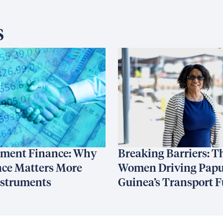
s
ment Finance: Why
Breaking Barriers: T
ce Matters More
Women Driving Pap
nstruments
Guinea’s Transport F