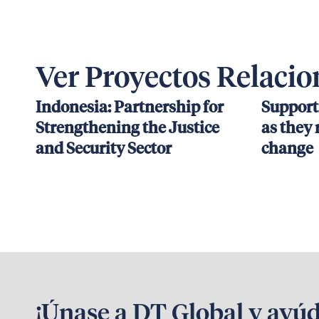
Ver Proyectos Relaci
Indonesia: Partnership for
Support
Strengthening the Justice
as they 
and Security Sector
change
¡Únase a DT Global y ayú