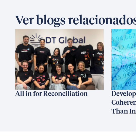
Ver blogs relacionado
All in for Reconciliation
Develop
Coheren
Than I