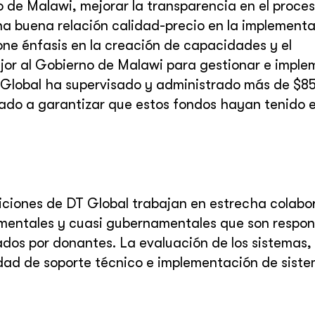
 de Malawi, mejorar la transparencia en el proce
na buena relación calidad-precio en la implement
ne énfasis en la creación de capacidades y el
ejor al Gobierno de Malawi para gestionar e imple
 Global ha supervisado y administrado más de $8
ado a garantizar que estos fondos hayan tenido 
siciones de DT Global trabajan en estrecha colabo
mentales y cuasi gubernamentales que son respon
ados por donantes. La evaluación de los sistemas,
dad de soporte técnico e implementación de siste