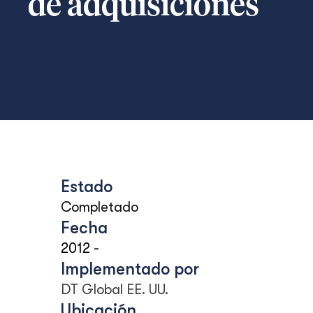
de adquisiciones
Estado
Completado
Fecha
2012
-
Implementado por
DT Global EE. UU.
Ubicación