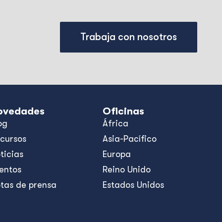
Trabaja con nosotros
ovedades
Oficinas
og
África
cursos
Asia-Pacífico
ticias
Europa
entos
Reino Unido
tas de prensa
Estados Unidos