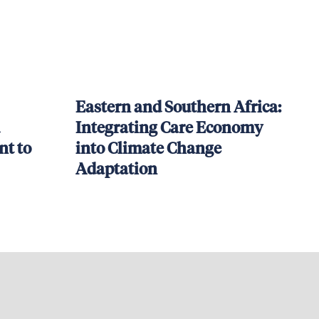
Eastern and Southern Africa:
Integrating Care Economy
t to
into Climate Change
Adaptation