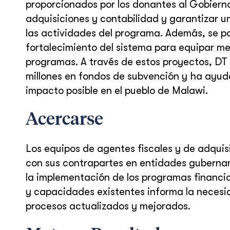
proporcionados por los donantes al Gobierno
adquisiciones y contabilidad y garantizar u
las actividades del programa. Además, se po
fortalecimiento del sistema para equipar m
programas. A través de estos proyectos, DT
millones en fondos de subvención y ha ayud
impacto posible en el pueblo de Malawi.
Acercarse
Los equipos de agentes fiscales y de adqui
con sus contrapartes en entidades guberna
la implementación de los programas financi
y capacidades existentes informa la necesi
procesos actualizados y mejorados.