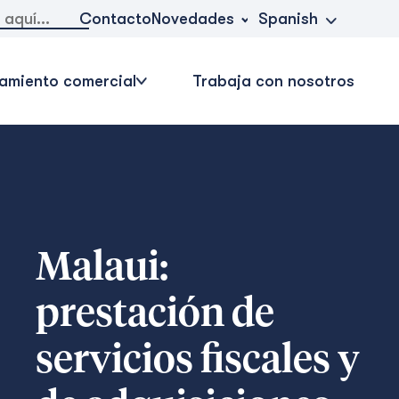
Novedades
Contacto
Spanish
amiento comercial
Trabaja con nosotros
Malaui:
prestación de
servicios fiscales y