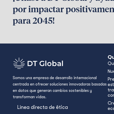
por impactar positivamen
para 2045!
Qu
Qu
Nu
Somos una empresa de desarrollo internacional
Pr
centrada en ofrecer soluciones innovadoras basadas
est
tr
en datos que generan cambios sostenibles y
con
transforman vidas.
Cr
Línea directa de ética
ec