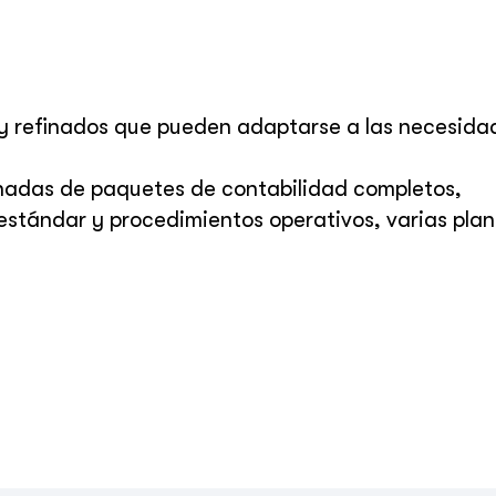
 y refinados que pueden adaptarse a las necesida
onadas de paquetes de contabilidad completos,
tándar y procedimientos operativos, varias plant