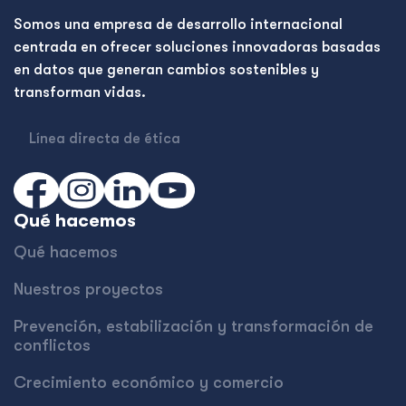
Somos una empresa de desarrollo internacional
centrada en ofrecer soluciones innovadoras basadas
en datos que generan cambios sostenibles y
transforman vidas.
Línea directa de ética
Qué hacemos
Qué hacemos
Nuestros proyectos
Prevención, estabilización y transformación de
conflictos
Crecimiento económico y comercio