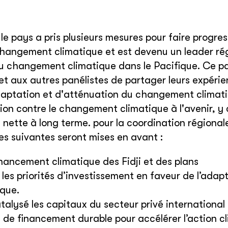
e pays a pris plusieurs mesures pour faire progres
changement climatique et est devenu un leader ré
au changement climatique dans le Pacifique. Ce p
 et aux autres panélistes de partager leurs expérie
d'adaptation et d'atténuation du changement climat
ction contre le changement climatique à l'avenir, y
n nette à long terme. pour la coordination régional
nes suivantes seront mises en avant :
inancement climatique des Fidji et des plans
les priorités d’investissement en faveur de l’adap
ique.
talysé les capitaux du secteur privé international 
de financement durable pour accélérer l’action c