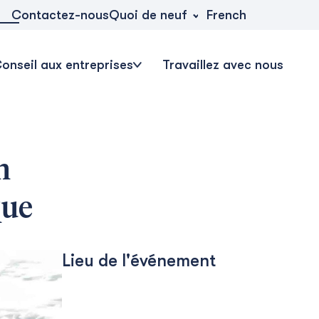
Quoi de neuf
Contactez-nous
French
onseil aux entreprises
Travaillez avec nous
n
que
Lieu de l'événement