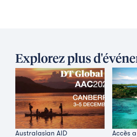
Explorez plus d'évén
Australasian AID
Accès a