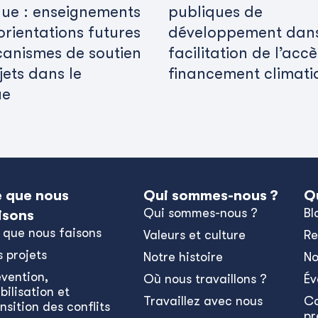
que : enseignements
publiques de
 orientations futures
développement dans
anismes de soutien
facilitation de l’acc
jets dans le
financement climati
ue
 que nous
Qui sommes-nous ?
Q
Qui sommes-nous ?
Bl
isons
 que nous faisons
Valeurs et culture
Re
s projets
Notre histoire
No
évention,
Où nous travaillons ?
Év
bilisation et
Travaillez avec nous
C
nsition des conflits
pr