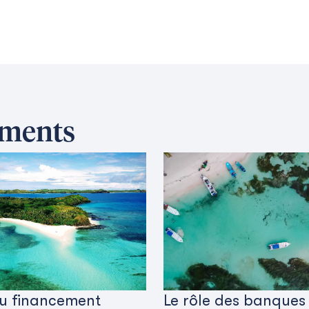
ements
u financement
Le rôle des banques