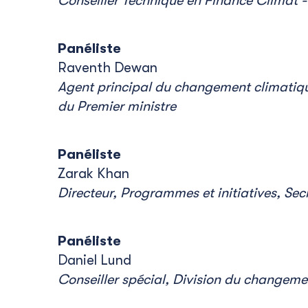
Conseiller Technique en Finance Climat -
Panéliste
Raventh Dewan
Agent principal du changement climatiqu
du Premier ministre
Panéliste
Zarak Khan
Directeur, Programmes et initiatives, Sec
Panéliste
Daniel Lund
Conseiller spécial, Division du changeme