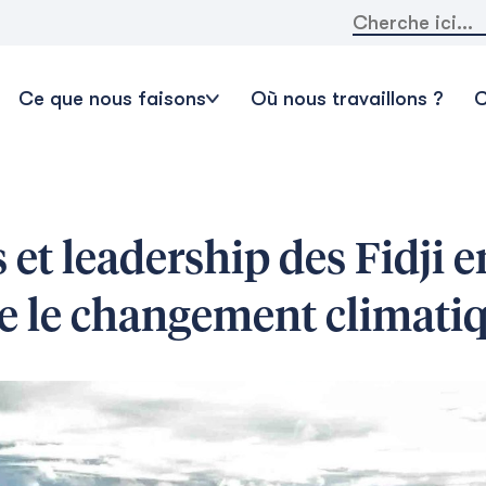
Rechercher:
Ce que nous faisons
Où nous travaillons ?
C
et leadership des Fidji e
re le changement climati