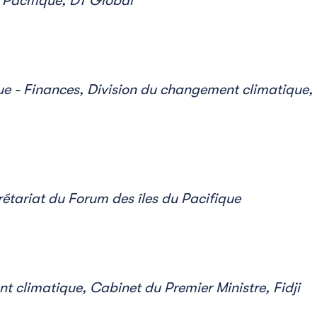
 Pacifique, DT Global
e - Finances, Division du changement climatique,
rétariat du Forum des îles du Pacifique
nt climatique, Cabinet du Premier Ministre, Fidji