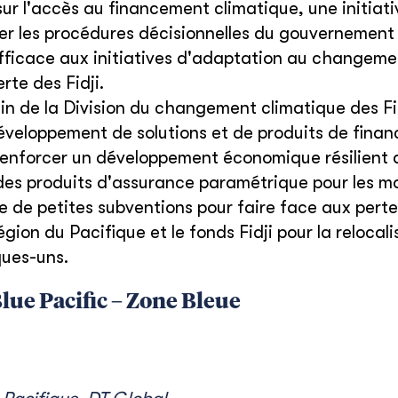
sur l'accès au financement climatique, une initiati
er les procédures décisionnelles du gouvernement
efficace aux initiatives d'adaptation au changeme
rte des Fidji.
in de la Division du changement climatique des Fid
développement de solutions et de produits de fina
 renforcer un développement économique résilient 
des produits d'assurance paramétrique pour les 
 de petites subventions pour faire face aux perte
ion du Pacifique et le fonds Fidji pour la relocali
ques-uns.
lue Pacific – Zone Bleue