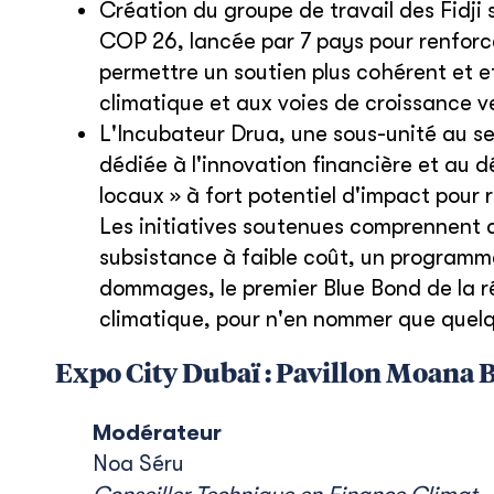
Création du groupe de travail des Fidji 
COP 26, lancée par 7 pays pour renforc
permettre un soutien plus cohérent et 
climatique et aux voies de croissance ve
L'Incubateur Drua, une sous-unité au se
dédiée à l'innovation financière et au 
locaux » à fort potentiel d'impact pour
Les initiatives soutenues comprennent 
subsistance à faible coût, un programme
dommages, le premier Blue Bond de la rég
climatique, pour n'en nommer que quel
Expo City Dubaï : Pavillon Moana B
Modérateur
Noa Séru