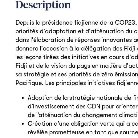
Description
Depuis la présidence fidjienne de la COP23, l
priorités d'adaptation et d'atténuation du 
dans l'élaboration de réponses innovantes 
donnera l'occasion à la délégation des Fidji
les leçons tirées des initiatives en cours 
Fidji et de la vision du pays en matière d'a
sa stratégie et ses priorités de zéro émissio
Pacifique. Les principales initiatives fidjien
Adoption de la stratégie nationale de f
d’investissement des CDN pour orienter 
de l’atténuation du changement climat
Création d’une obligation verte qui a ca
révélée prometteuse en tant que source 