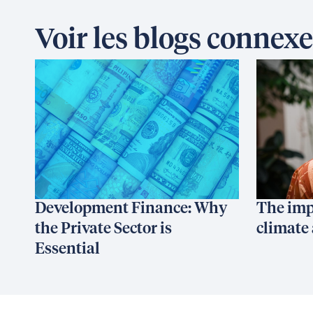
Voir les blogs connexe
Development Finance: Why
The imp
the Private Sector is
climate 
Essential