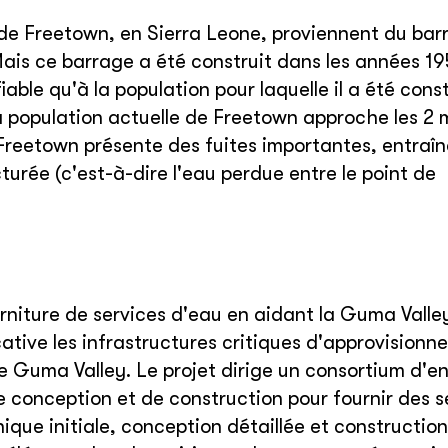
de Freetown, en Sierra Leone, proviennent du bar
Mais ce barrage a été construit dans les années 19
able qu'à la population pour laquelle il a été const
 population actuelle de Freetown approche les 2 mi
 Freetown présente des fuites importantes, entraî
urée (c'est-à-dire l'eau perdue entre le point de
urniture de services d'eau en aidant la Guma Vall
cative les infrastructures critiques d'approvision
 Guma Valley. Le projet dirige un consortium d'en
e conception et de construction pour fournir des s
ique initiale, conception détaillée et construction