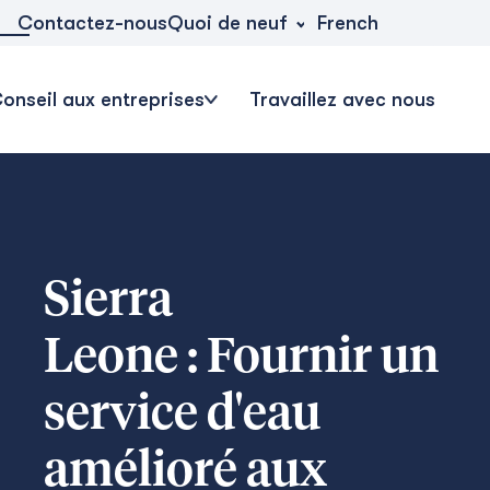
Quoi de neuf
Contactez-nous
French
onseil aux entreprises
Travaillez avec nous
Sierra
Leone : Fournir un
service d'eau
amélioré aux