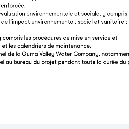
renforcée.
aluation environnementale et sociale, y compris
 de l'impact environnemental, social et sanitaire ; 
 compris les procédures de mise en service et
n et les calendriers de maintenance.
nel de la Guma Valley Water Company, notammen
l au bureau du projet pendant toute la durée du p