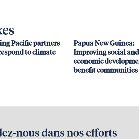
xes
ing Pacific partners
Papua New Guinea:
respond to climate
Improving social and
economic developmen
benefit communities
dez-nous dans nos efforts