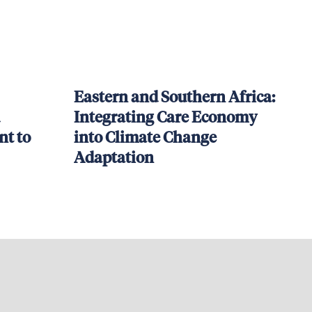
Eastern and Southern Africa:
Integrating Care Economy
t to
into Climate Change
Adaptation