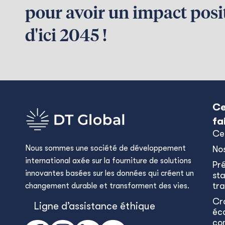
pour avoir un impact posit
d'ici 2045 !
Ce
fa
Ce
Nous sommes une société de développement
No
international axée sur la fourniture de solutions
Pr
innovantes basées sur les données qui créent un
sta
tra
changement durable et transforment des vies.
Cr
Ligne d’assistance éthique
éc
co