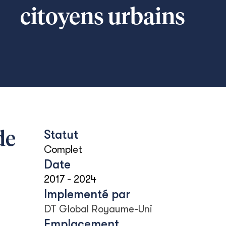
citoyens urbains
Statut
de
Complet
Date
2017
-
2024
Implementé par
DT Global Royaume-Uni
Emplacement