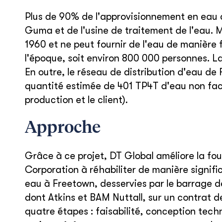
Plus de 90% de l'approvisionnement en eau 
Guma et de l'usine de traitement de l'eau. 
1960 et ne peut fournir de l'eau de manière fi
l'époque, soit environ 800 000 personnes. La
En outre, le réseau de distribution d'eau de
quantité estimée de 401 TP4T d'eau non fact
production et le client).
Approche
Grâce à ce projet, DT Global améliore la fo
Corporation à réhabiliter de manière signifi
eau à Freetown, desservies par le barrage de
dont Atkins et BAM Nuttall, sur un contrat d
quatre étapes : faisabilité, conception techn