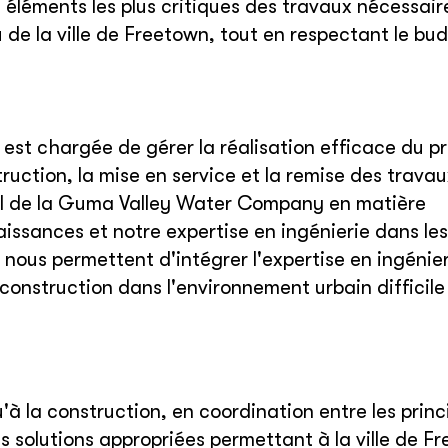
 éléments les plus critiques des travaux nécessair
 de la ville de Freetown, tout en respectant le bu
 est chargée de gérer la réalisation efficace du pr
truction, la mise en service et la remise des trava
el de la Guma Valley Water Company en matière
issances et notre expertise en ingénierie dans les
nous permettent d'intégrer l'expertise en ingénier
construction dans l'environnement urbain difficile
u'à la construction, en coordination entre les princ
s solutions appropriées permettant à la ville de F