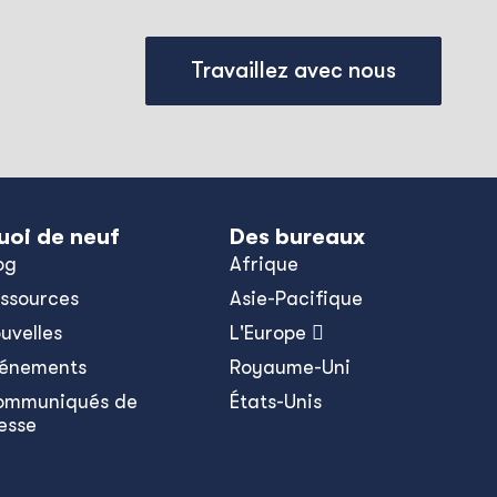
Travaillez avec nous
uoi de neuf
Des bureaux
og
Afrique
ssources
Asie-Pacifique
uvelles
L'Europe 
énements
Royaume-Uni
ommuniqués de
États-Unis
esse