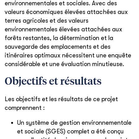
environnementales et sociales. Avec des
valeurs économiques élevées attachées aux
terres agricoles et des valeurs
environnementales élevées attachées aux
forêts restantes, la détermination et la
sauvegarde des emplacements et des
itinéraires optimaux nécessitent une enquête
considérable et une évaluation minutieuse.
Objectifs et résultats
Les objectifs et les résultats de ce projet
comprennent :
Un système de gestion environnementale
et sociale (SGES) complet a été conçu