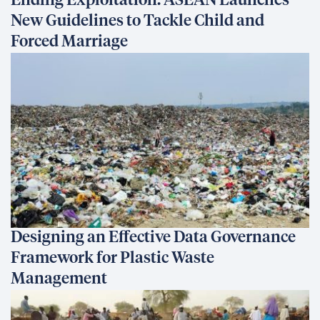
Ending Exploitation: ASEAN Launches
New Guidelines to Tackle Child and
Forced Marriage
Designing an Effective Data Governance
Framework for Plastic Waste
Management