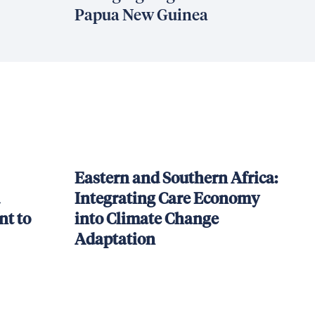
Papua New Guinea
Eastern and Southern Africa:
Integrating Care Economy
t to
into Climate Change
Adaptation