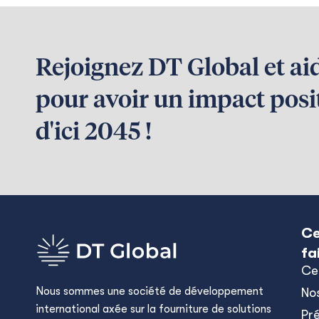
Rejoignez DT Global et ai
pour avoir un impact posit
d'ici 2045 !
Ce
fa
Ce
Nous sommes une société de développement
No
international axée sur la fourniture de solutions
Pr