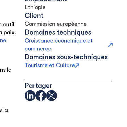
Ethiopie
Client
Commission européenne
 outil
Domaines techniques
a paix.
ine
Croissance économique et
commerce
Domaines sous-techniques
Tourisme et Culture
ns la
Partager
e la