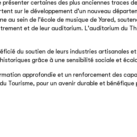
présenter certaines des plus anciennes traces de
ortent sur le développement d'un nouveau départe
ne au sein de l'école de musique de Yared, soute
gistrement et de leur auditorium. L'auditorium du T
icié du soutien de leurs industries artisanales et
 historiques grâce à une sensibilité sociale et écol
rmation approfondie et un renforcement des capa
 du Tourisme, pour un avenir durable et bénéfique 