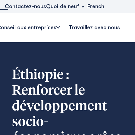
Quoi de neuf
Contactez-nous
French
onseil aux entreprises
Travaillez avec nous
Éthiopie :
Renforcer le
développement
socio-