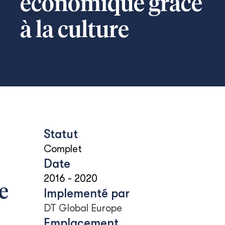
économique grâce
à la culture
Statut
Complet
Date
2016
-
2020
e
Implementé par
DT Global Europe
Emplacement