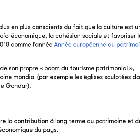
lus en plus conscients du fait que la culture est un
io-économique, la cohésion sociale et favoriser l
 2018 comme l’année
Année européenne du patrimo
 de son propre « boom du tourisme patrimonial »,
oine mondial (par exemple les églises sculptées da
de Gondar).
e la contribution à long terme du patrimoine et d
-économique du pays.