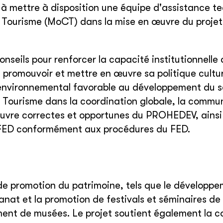
e à mettre à disposition une équipe d'assistance t
du Tourisme (MoCT) dans la mise en œuvre du projet
nseils pour renforcer la capacité institutionnelle
 promouvoir et mettre en œuvre sa politique cultur
l/environnemental favorable au développement du s
u Tourisme dans la coordination globale, la commu
en œuvre correctes et opportunes du PROHEDEV, ains
du FED conformément aux procédures du FED.
de promotion du patrimoine, tels que le développ
isanat et la promotion de festivals et séminaires de
ement de musées. Le projet soutient également la 