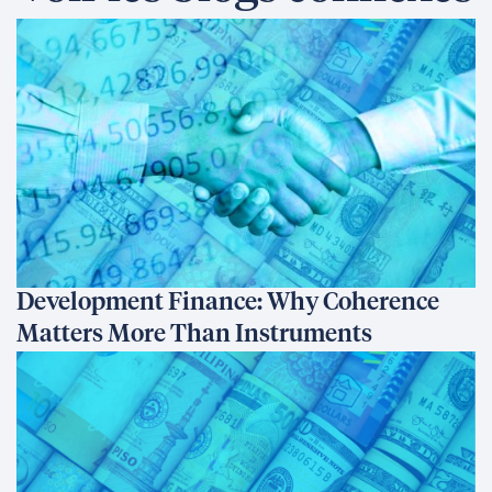
Development Finance: Why Coherence
Matters More Than Instruments