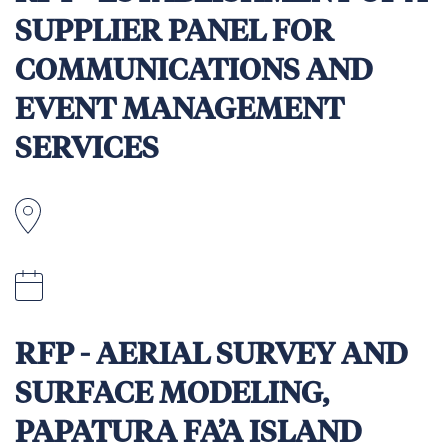
SUPPLIER PANEL FOR
COMMUNICATIONS AND
EVENT MANAGEMENT
SERVICES
Papouasie Nouvelle Guinée
5.00PM (Port Moresby time), 20 July 2026
RFP - AERIAL SURVEY AND
SURFACE MODELING,
PAPATURA FA’A ISLAND