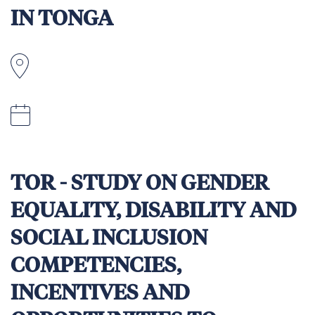
IN TONGA
Tonga
02 August 2026 /16hr/ UTC +13 (Tonga
Standard Time)
TOR - STUDY ON GENDER
EQUALITY, DISABILITY AND
SOCIAL INCLUSION
COMPETENCIES,
INCENTIVES AND