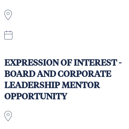
Les îles Salomon
10 July, 2026, 17:00 (5:00 pm) Melbourne,
Australia time.
EXPRESSION OF INTEREST -
BOARD AND CORPORATE
LEADERSHIP MENTOR
OPPORTUNITY
Papouasie Nouvelle Guinée