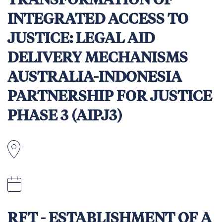
TRANSFORMATION OF
INTEGRATED ACCESS TO
JUSTICE: LEGAL AID
DELIVERY MECHANISMS
AUSTRALIA-INDONESIA
PARTNERSHIP FOR JUSTICE
PHASE 3 (AIPJ3)
Indonésie
20 July 2026 at 23:00 Jakarta time (GMT+7).
RFT - ESTABLISHMENT OF A