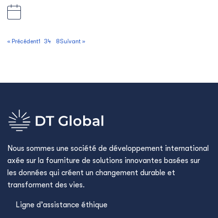
« Précédent
1
2
3
4
…
8
Suivant »
Nous sommes une société de développement international
axée sur la fourniture de solutions innovantes basées sur
les données qui créent un changement durable et
transforment des vies.
Ligne d’assistance éthique