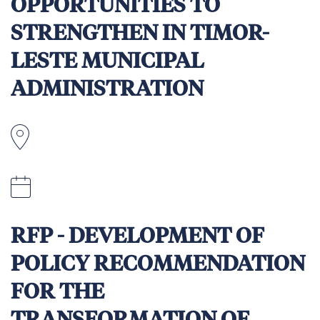
OPPORTUNITIES TO
STRENGTHEN IN TIMOR-
LESTE MUNICIPAL
ADMINISTRATION
Remote & Field travel in Timor-Leste
20 July 2026 (11:59 pm Timor-Leste Time)
RFP - DEVELOPMENT OF
POLICY RECOMMENDATION
FOR THE