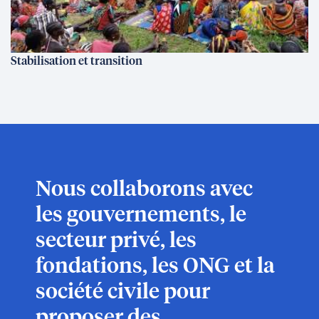
Stabilisation et transition
Nous collaborons avec
les gouvernements, le
secteur privé, les
fondations, les ONG et la
société civile pour
proposer des