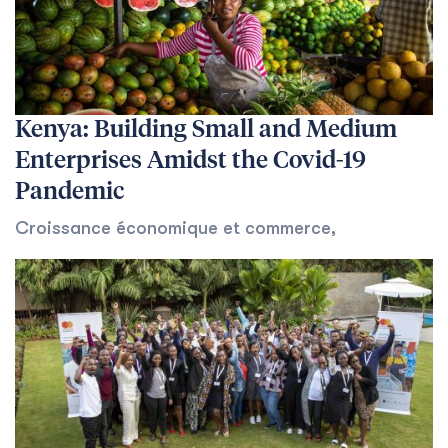
Kenya: Building Small and Medium
Enterprises Amidst the Covid-19
Pandemic
Croissance économique et commerce
,