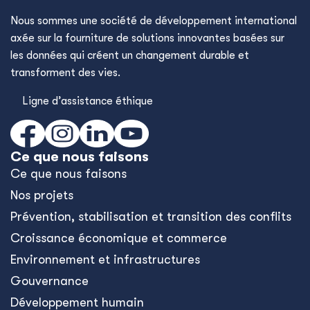
Nous sommes une société de développement international
axée sur la fourniture de solutions innovantes basées sur
les données qui créent un changement durable et
transforment des vies.
Ligne d’assistance éthique
Ce que nous faisons
Ce que nous faisons
Nos projets
Prévention, stabilisation et transition des conflits
Croissance économique et commerce
Environnement et infrastructures
Gouvernance
Développement humain