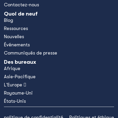
Contactez-nous
Quoi de neuf
Blog
Ressources
Nouvelles
Événements
Communiqués de presse
Des bureaux
Afrique
Asie-Pacifique
L'Europe 
Royaume-Uni
États-Unis
politique de confidentialité
Politiques et éthique