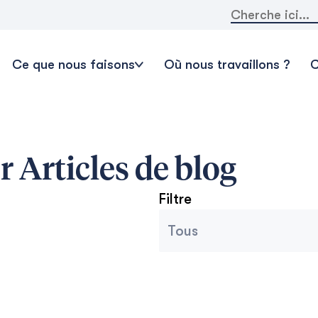
Rechercher:
Ce que nous faisons
Où nous travaillons ?
C
r
Articles de blog
Filtre
Catégories des archives
Sélectionnez le contenu