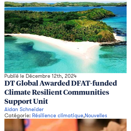
Publié le
Décembre 12th, 2024
DT Global Awarded DFAT-funded
Climate Resilient Communities
Support Unit
Aïdan Schneider
Catégorie:
Résilience climatique
,
Nouvelles