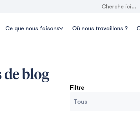
Rechercher:
Ce que nous faisons
Où nous travaillons ?
C
 de blog
Filtre
Catégories des archives
Sélectionnez le contenu