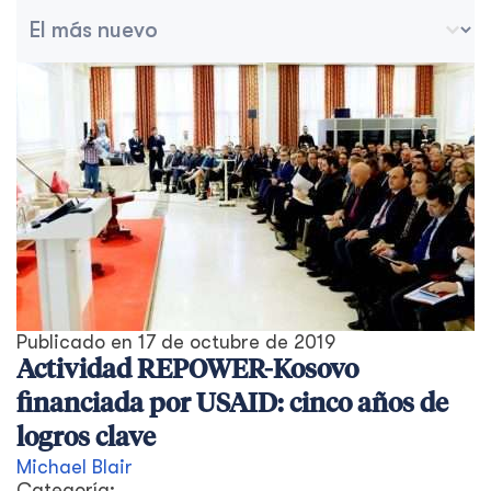
Ordenar archivo
Ordenar contenido
Publicado en
17 de octubre de 2019
Actividad REPOWER-Kosovo
financiada por USAID: cinco años de
logros clave
Michael Blair
Categoría: