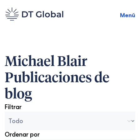
Menú
Michael Blair
Publicaciones de
blog
Filtrar
Categorías del archivo del blog
Seleccionar contenido
Ordenar por