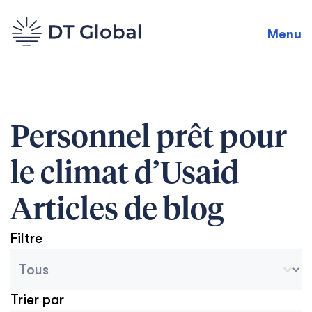
Menu
Personnel prêt pour
le climat d’Usaid
Articles de blog
Filtre
Catégories des archives du blog
Sélectionnez le contenu
Trier par