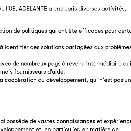
de l'UE, ADELANTE a entrepris diverses activités,
cation de politiques qui ont été efficaces pour cert
 à identifier des solutions partagées aux problème
avec de nombreux pays à revenu intermédiaire qui
rmais fournisseurs d’aide.
la coopération au développement, qui n'est pas un
al possède de vastes connaissances et expérienc
veloppement et, en particulier, en matière de