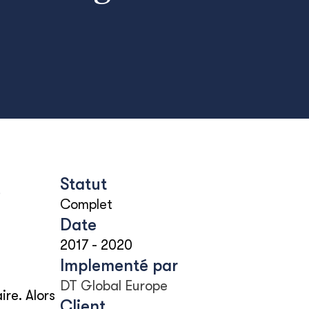
Statut
C
Complet
Date
2017
-
2020
Implementé par
DT Global Europe
re. Alors
Client