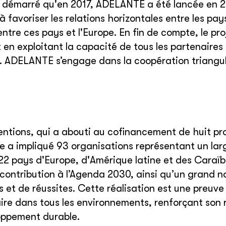
a démarré qu'en 2017, ADELANTE a été lancée en 
 favoriser les relations horizontales entre les pay
ntre ces pays et l'Europe. En fin de compte, le proj
en exploitant la capacité de tous les partenaires 
e. ADELANTE s’engage dans la coopération triangul
.
ntions, qui a abouti au cofinancement de huit pr
ve a impliqué 93 organisations représentant un lar
22 pays d'Europe, d'Amérique latine et des Caraïb
 contribution à l’Agenda 2030, ainsi qu’un grand 
et de réussites. Cette réalisation est une preuve 
ire dans tous les environnements, renforçant son r
oppement durable.