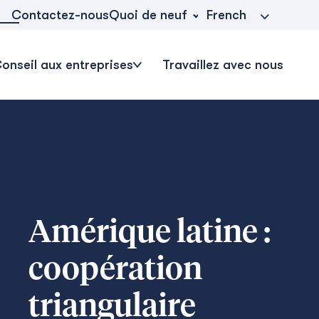
Quoi de neuf
Contactez-nous
French
onseil aux entreprises
Travaillez avec nous
Amérique latine :
coopération
triangulaire