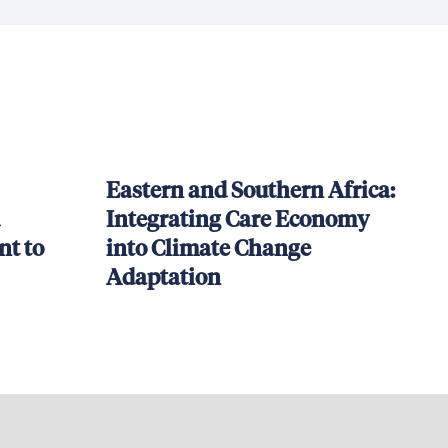
Eastern and Southern Africa:
Integrating Care Economy
t to
into Climate Change
Adaptation