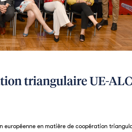
ion triangulaire UE-AL
 européenne en matière de coopération triangulai