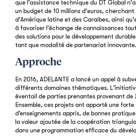
que l'assistance technique du DT Global n'
un budget de 10 millions d'euros, cherchant à
d'Amérique latine et des Caraïbes, ainsi qu'e
à favoriser l'échange de connaissances tout 
des solutions pour le développement durabl
tant que modalité de partenariat innovante
Approche
En 2016, ADELANTE a lancé un appel à subve
différents domaines thématiques. L'initiati
éventail de parties prenantes provenant de 
Ensemble, ces projets ont apporté une forte
d’enseignements appris, de bonnes pratiques 
la valeur ajoutée de la coopération triangula
dans une programmation efficace du dével