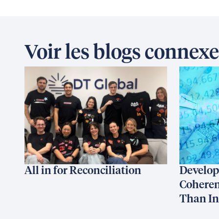
Voir les blogs connexe
All in for Reconciliation
Develop
Coheren
Than I