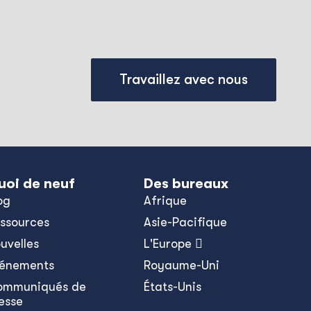
Travaillez avec nous
uoi de neuf
Des bureaux
og
Afrique
ssources
Asie-Pacifique
uvelles
L'Europe 
énements
Royaume-Uni
ommuniqués de
États-Unis
esse