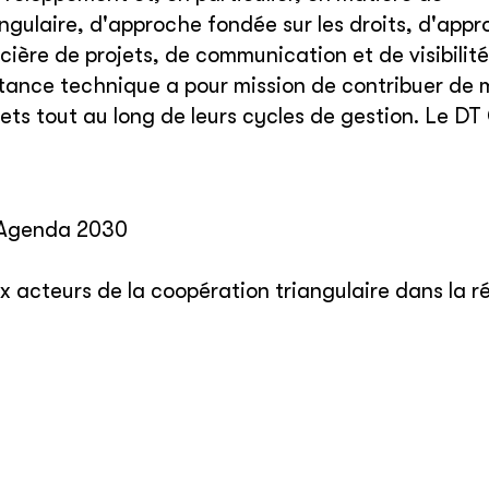
gulaire, d'approche fondée sur les droits, d'app
cière de projets, de communication et de visibilité
stance technique a pour mission de contribuer de 
jets tout au long de leurs cycles de gestion. Le DT
l’Agenda 2030
x acteurs de la coopération triangulaire dans la r