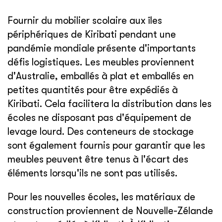
Fournir du mobilier scolaire aux îles
périphériques de Kiribati pendant une
pandémie mondiale présente d'importants
défis logistiques. Les meubles proviennent
d'Australie, emballés à plat et emballés en
petites quantités pour être expédiés à
Kiribati. Cela facilitera la distribution dans les
écoles ne disposant pas d'équipement de
levage lourd. Des conteneurs de stockage
sont également fournis pour garantir que les
meubles peuvent être tenus à l'écart des
éléments lorsqu'ils ne sont pas utilisés.
Pour les nouvelles écoles, les matériaux de
construction proviennent de Nouvelle-Zélande