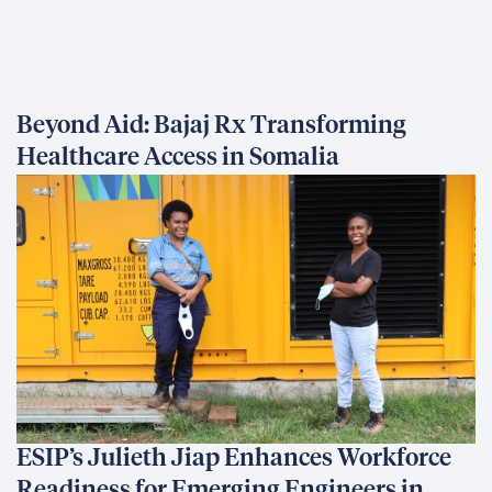
Beyond Aid: Bajaj Rx Transforming
Healthcare Access in Somalia
ESIP’s Julieth Jiap Enhances Workforce
Readiness for Emerging Engineers in