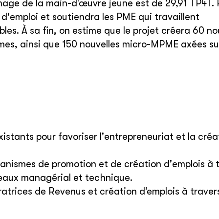
mage de la main-d’œuvre jeune est de 29,91 TP4T.
d'emploi et soutiendra les PME qui travaillent
les. À sa fin, on estime que le projet créera 60 no
mes, ainsi que 150 nouvelles micro-MPME axées su
istants pour favoriser l'entrepreneuriat et la créa
anismes de promotion et de création d'emplois à 
veaux managérial et technique.
atrices de Revenus et création d’emplois à travers