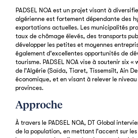
PADSEL NOA est un projet visant à diversifie
algérienne est fortement dépendante des hyd
exportations actuelles. Les municipalités p
taux de chômage élevés, des transports pu
développer les petites et moyennes entrepris
également d'excellentes opportunités de dév
tourisme. PADSEL NOA vise à soutenir six « w
de l'Algérie (Saïda, Tiaret, Tissemsilt, Ain 
économique, et en visant à relever le niveau
provinces.
Approche
À travers le PADSEL NOA, DT Global intervien
de la population, en mettant l'accent sur le