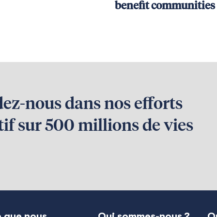
benefit communities
dez-nous dans nos efforts
if sur 500 millions de vies
 que nous
Qui sommes-nous ?
Q