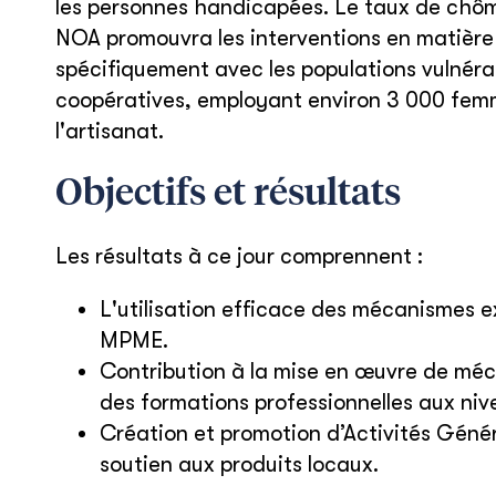
les personnes handicapées. Le taux de chô
NOA promouvra les interventions en matière 
spécifiquement avec les populations vulnérab
coopératives, employant environ 3 000 fem
l'artisanat.
Objectifs et résultats
Les résultats à ce jour comprennent :
L'utilisation efficace des mécanismes ex
MPME.
Contribution à la mise en œuvre de méc
des formations professionnelles aux ni
Création et promotion d’Activités Génér
soutien aux produits locaux.