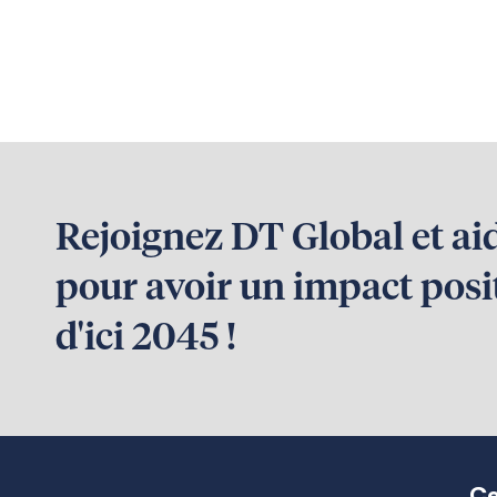
Rejoignez DT Global et ai
pour avoir un impact posit
d'ici 2045 !
Ce