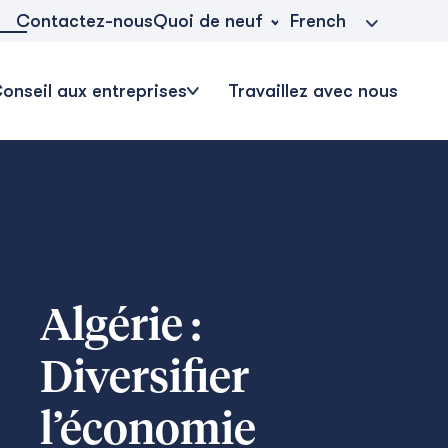
Quoi de neuf
Contactez-nous
French
onseil aux entreprises
Travaillez avec nous
Algérie :
Diversifier
l’économie