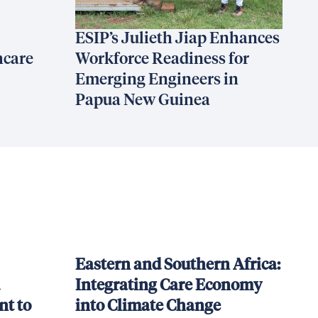
ESIP’s Julieth Jiap Enhances
hcare
Workforce Readiness for
Emerging Engineers in
Papua New Guinea
Eastern and Southern Africa:
Integrating Care Economy
t to
into Climate Change