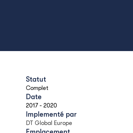
Statut
Complet
Date
2017
-
2020
Implementé par
DT Global Europe
Emplacement