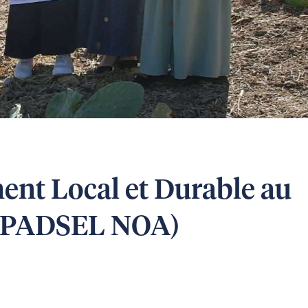
nt Local et Durable au
 (PADSEL NOA)