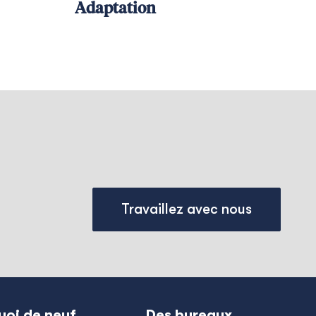
Adaptation
Travaillez avec nous
uoi de neuf
Des bureaux