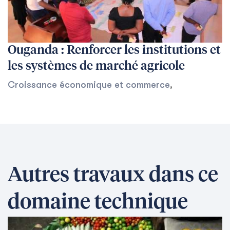
Ouganda : Renforcer les institutions et
les systèmes de marché agricole
Croissance économique et commerce
,
Autres travaux dans ce
domaine technique