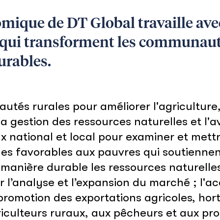
ique de DT Global travaille avec 
s qui transforment les communaut
urables.
tés rurales pour améliorer l'agriculture, 
, la gestion des ressources naturelles et 
 national et local pour examiner et mettr
ues favorables aux pauvres qui soutienne
e manière durable les ressources naturell
l’analyse et l’expansion du marché ; l'ac
promotion des exportations agricoles, horti
culteurs ruraux, aux pêcheurs et aux prop