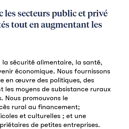
les secteurs public et privé
és tout en augmentant les
la sécurité alimentaire, la santé,
l'avenir économique. Nous fournissons
e en œuvre des politiques, des
nt les moyens de subsistance ruraux
es. Nous promouvons le
cès rural au financement;
coles et culturelles ; et une
riétaires de petites entreprises.