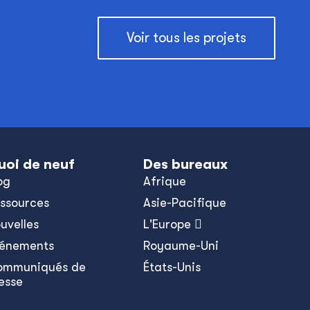
Voir tous les projets
uoi de neuf
Des bureaux
og
Afrique
ssources
Asie-Pacifique
uvelles
L'Europe 
énements
Royaume-Uni
ommuniqués de
États-Unis
esse