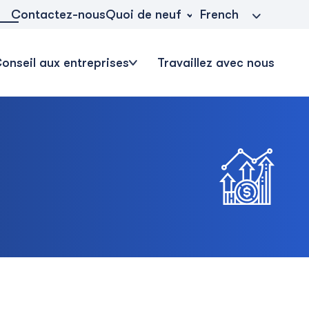
Quoi de neuf
Contactez-nous
French
onseil aux entreprises
Travaillez avec nous