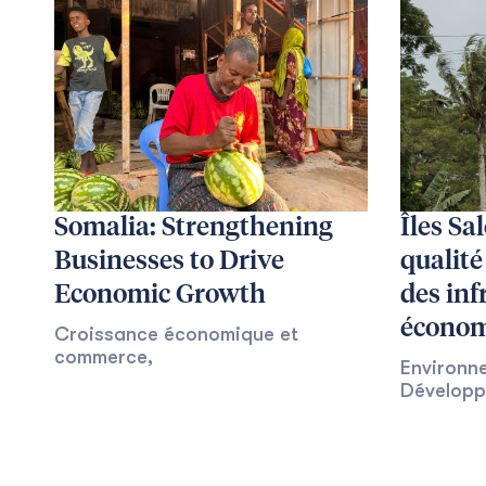
Somalia: Strengthening
Îles Sa
Businesses to Drive
qualité 
Economic Growth
des inf
économ
Croissance économique et
commerce
,
Environne
Développ