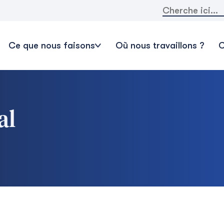
Rechercher:
Ce que nous faisons
Où nous travaillons ?
C
al