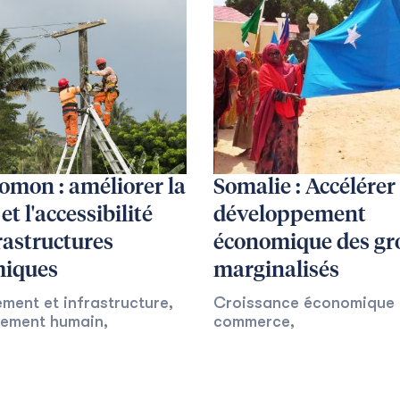
lomon : améliorer la
Somalie : Accélérer 
et l'accessibilité
développement
rastructures
économique des gr
iques
marginalisés
ment et infrastructure
,
Croissance économique 
ement humain
,
commerce
,