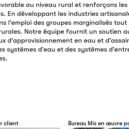
favorable au niveau rural et renforçons le
es. En développant les industries artisana
s l'emploi des groupes marginalisés tout e
 rurales. Notre équipe fournit un soutien
x d'approvisionnement en eau et d'assain
 des systèmes d'eau et des systèmes d'ent
es.
r client
Bureau Mis en œuvre p