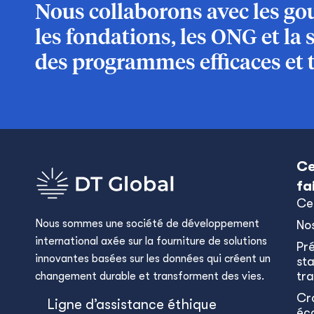
Nous collaborons avec les gou
les fondations, les ONG et la 
des programmes efficaces et 
Ce
fa
Ce
Nous sommes une société de développement
No
international axée sur la fourniture de solutions
Pr
innovantes basées sur les données qui créent un
sta
tra
changement durable et transforment des vies.
Cr
Ligne d’assistance éthique
éc