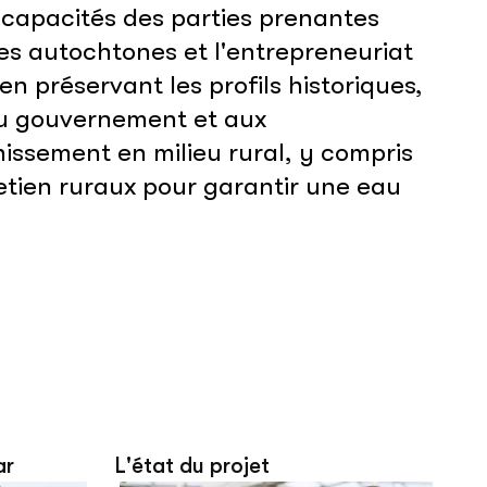
s capacités des parties prenantes
les autochtones et l'entrepreneuriat
n préservant les profils historiques,
 au gouvernement et aux
issement en milieu rural, y compris
retien ruraux pour garantir une eau
ar
L'état du projet