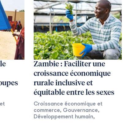
le
Zambie : Faciliter une
croissance économique
oupes
rurale inclusive et
équitable entre les sexes
et
Croissance économique et
commerce
,
Gouvernance
,
Développement humain
,