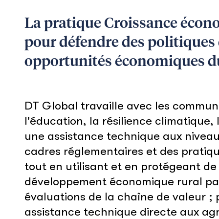
La pratique Croissance économ
pour défendre des politique
opportunités économiques d
DT Global travaille avec les communau
l'éducation, la résilience climatique
une assistance technique aux niveaux
cadres réglementaires et des pratiq
tout en utilisant et en protégeant d
développement économique rural par 
évaluations de la chaîne de valeur ; 
assistance technique directe aux agri