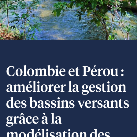
Colombie et Pérou :
améliorer la gestion
des bassins versants
grâce à la
modélisation des