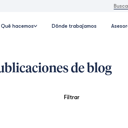
Buscar:
Qué hacemos
Dónde trabajamos
Asesor
blicaciones de blog
Filtrar