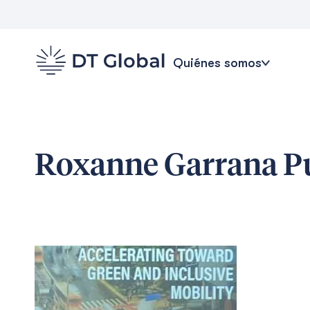
Quiénes somos
Roxanne Garrana
Pu