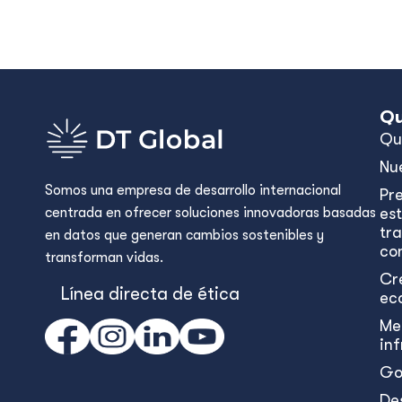
Qu
Qu
Nu
Somos una empresa de desarrollo internacional
Pr
centrada en ofrecer soluciones innovadoras basadas
est
tr
en datos que generan cambios sostenibles y
con
transforman vidas.
Cr
Línea directa de ética
ec
Me
in
Go
De