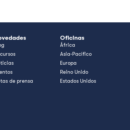
ovedades
Oficinas
og
África
cursos
Asia-Pacífico
ticias
Europa
entos
Reino Unido
tas de prensa
Estados Unidos