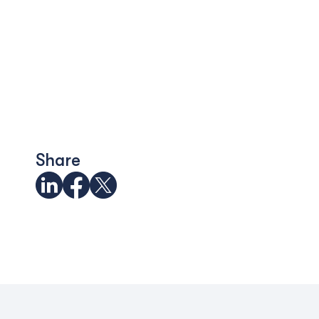
Share