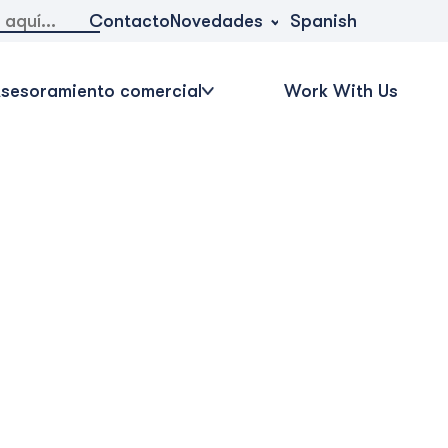
Novedades
Contacto
Spanish
sesoramiento comercial
Work With Us