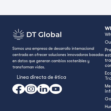
Wh
Wh
Ou
Somos una empresa de desarrollo internacional
Pr
centrada en ofrecer soluciones innovadoras basadas
est
tr
en datos que generan cambios sostenibles y
con
transforman vidas.
Ec
Línea directa de ética
Tr
Me
in
Go
Hu