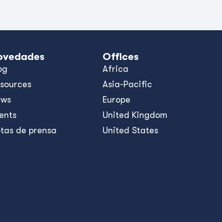
ovedades
Offices
og
Africa
sources
Asia-Pacific
ews
Europe
ents
United Kingdom
tas de prensa
United States