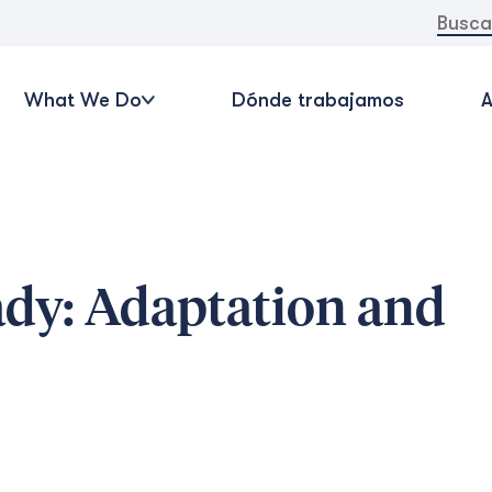
Buscar:
What We Do
Dónde trabajamos
A
dy: Adaptation and