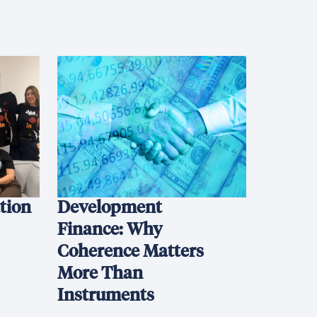
ation
Development
Finance: Why
Coherence Matters
More Than
Instruments